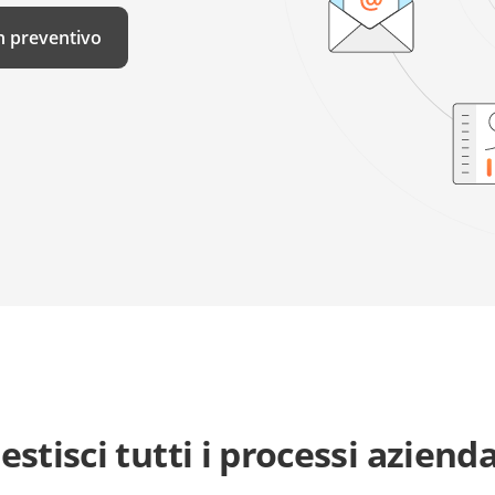
n preventivo
estisci tutti i processi azienda