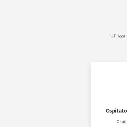
Utilizz
Ospitat
Ospit