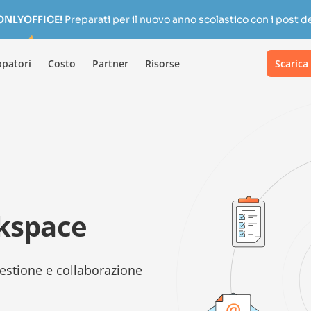
 ONLYOFFICE!
Preparati per il nuovo anno scolastico con i post de
ppatori
Costo
Partner
Risorse
Scarica
kspace
estione e collaborazione