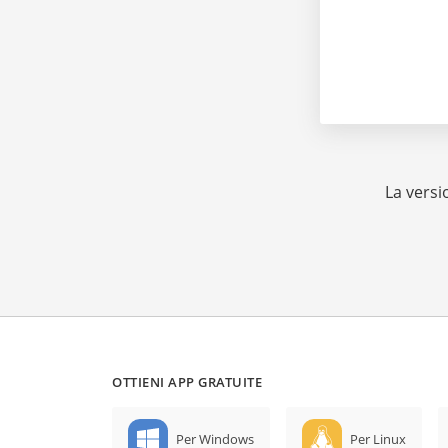
La versi
OTTIENI APP GRATUITE
Per Windows
Per Linux