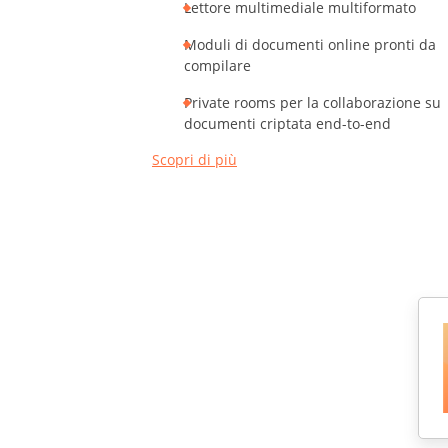
Lettore multimediale multiformato
Moduli di documenti online pronti da
compilare
Private rooms per la collaborazione su
documenti criptata end-to-end
Scopri di più