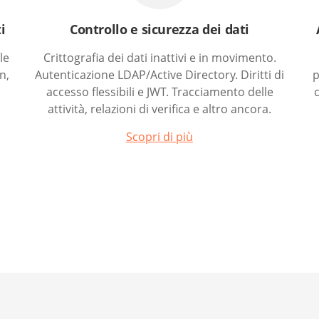
i
Controllo e sicurezza dei dati
le
Crittografia dei dati inattivi e in movimento.
n,
Autenticazione LDAP/Active Directory. Diritti di
p
accesso flessibili e JWT. Tracciamento delle
attività, relazioni di verifica e altro ancora.
Scopri di più