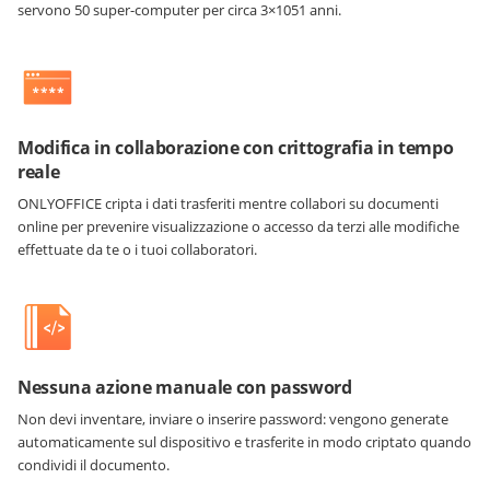
servono 50 super-computer per circa 3×1051 anni.
Modifica in collaborazione con crittografia in tempo
reale
ONLYOFFICE cripta i dati trasferiti mentre collabori su documenti
online per prevenire visualizzazione o accesso da terzi alle modifiche
effettuate da te o i tuoi collaboratori.
Nessuna azione manuale con password
Non devi inventare, inviare o inserire password: vengono generate
automaticamente sul dispositivo e trasferite in modo criptato quando
condividi il documento.