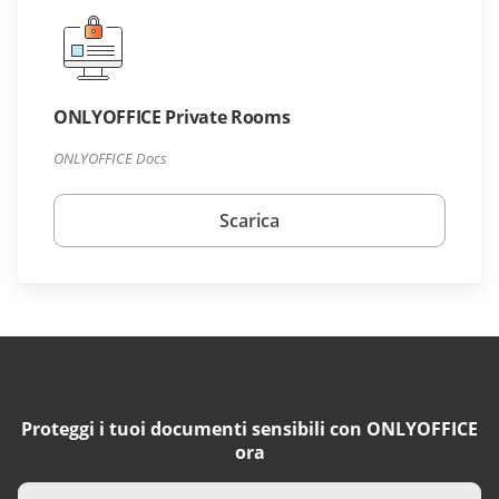
ONLYOFFICE Private Rooms
ONLYOFFICE Docs
Scarica
Proteggi i tuoi documenti sensibili con ONLYOFFICE
ora