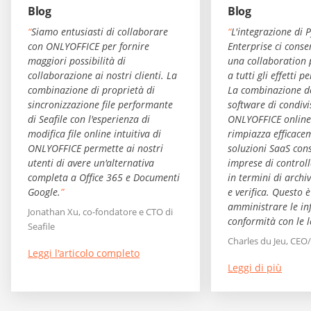
Blog
Blog
“
Siamo entusiasti di collaborare
“
L'integrazione di P
con ONLYOFFICE per fornire
Enterprise ci conse
maggiori possibilità di
una collaboration 
collaborazione ai nostri clienti. La
a tutti gli effetti pe
combinazione di proprietà di
La combinazione d
sincronizzazione file performante
software di condivis
di Seafile con l'esperienza di
ONLYOFFICE online
modifica file online intuitiva di
rimpiazza efficace
ONLYOFFICE permette ai nostri
soluzioni SaaS con
utenti di avere un'alternativa
imprese di controll
completa a Office 365 e Documenti
in termini di archi
Google.
”
e verifica. Questo 
amministrare le in
Jonathan Xu, co-fondatore e CTO di
conformità con le le
Seafile
Charles du Jeu, CEO
Leggi l'articolo completo
Leggi di più