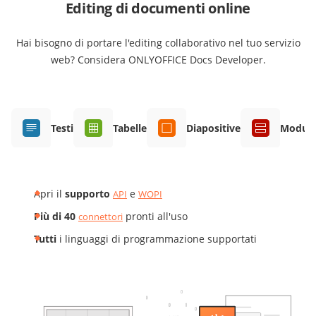
Editing di documenti online
Hai bisogno di portare l'editing collaborativo nel tuo servizio
web? Considera ONLYOFFICE Docs Developer.
Testi
Tabelle
Diapositive
Moduli
Apri il
supporto
e
API
WOPI
Più di 40
pronti all'uso
connettori
Tutti
i linguaggi di programmazione supportati