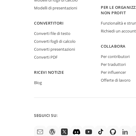
Modelli di fogli di calcolo
PER LE ORGANIZZ
Modelli di presentazioni
NON PROFIT
CONVERTITORI
Funzionalità e stru
Richiedi un account
Converti file di testo
Converti fogli di calcolo
COLLABORA
Converti presentazioni
Per contributori
Converti PDF
Per traduttori
RICEVI NOTIZIE
Per influencer
Offerte di lavoro
Blog
SEGUICI SU: