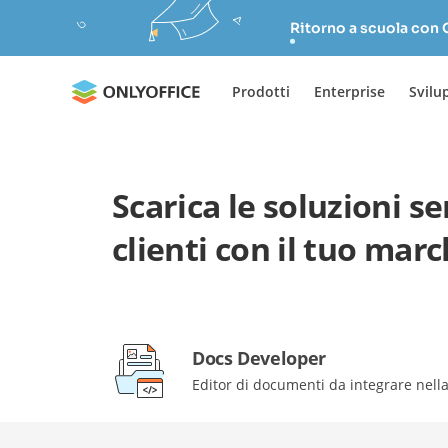
Ritorno a scuola con
Prodotti
Enterprise
Svilu
Scarica le soluzioni s
clienti con il tuo marc
Docs Developer
Editor di documenti da integrare nell