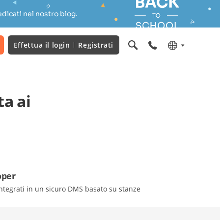
dicati nel nostro blog.
Effettua il login
Registrati
ta ai
oper
ntegrati in un sicuro DMS basato su stanze