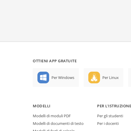
OTTIENI APP GRATUITE
Per Windows
Per Linux
MODELLI
PER L'ISTRUZION
Modelli di moduli PDF
Per gli studenti
Modelli di documenti di testo
Per i docenti