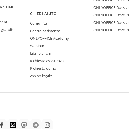
ONLYOFFICE Docs vs
AZIONI
ONLYOFFICE Docs vs 
CHIEDI AIUTO
ONLYOFFICE Docs v
menti
ONLYOFFICE Docs vs
Comunità
 gratuito
ONLYOFFICE Docs v
Centro assistenza
ONLYOFFICE Academy
Webinar
Libri bianchi
Richiesta assistenza
Richiesta demo
Avviso legale