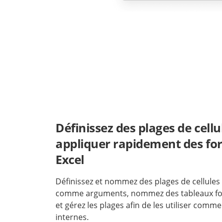
Définissez des plages de cell
appliquer rapidement des fo
Excel
Définissez et nommez des plages de cellules e
comme arguments, nommez des tableaux fo
et gérez les plages afin de les utiliser comm
internes.