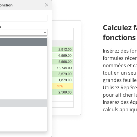
Calculez 
fonctions
Insérez des fo
formules récem
nommées et calc
tout en un seul
grandes feuille
Utilisez Repér
pour afficher l
Insérez des éq
calculs appliqu