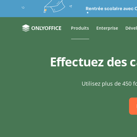
Rentrée scolaire avec 
Produits
Enterprise
Déve
Effectuez des 
Utilisez plus de 450 