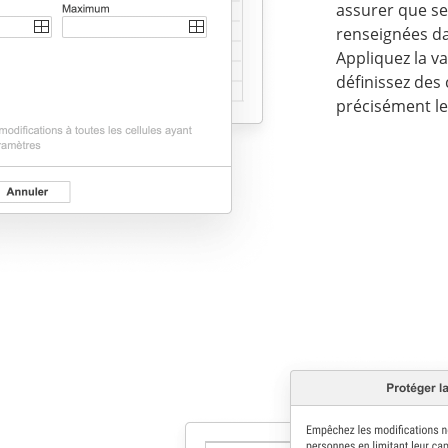
assurer que se
renseignées dan
Appliquez la v
définissez des 
précisément le