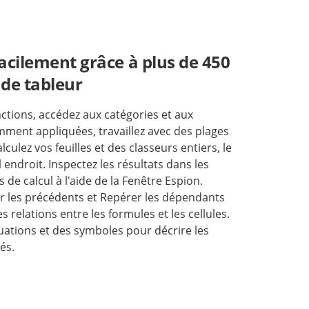
facilement grâce à plus de 450
 de tableur
nctions, accédez aux catégories et aux
ment appliquées, travaillez avec des plages
ulez vos feuilles et des classeurs entiers, le
 endroit. Inspectez les résultats dans les
s de calcul à l'aide de la Fenêtre Espion.
er les précédents et Repérer les dépendants
es relations entre les formules et les cellules.
uations et des symboles pour décrire les
és.