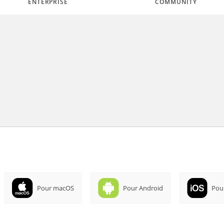
ENTERPRISE
COMMUNITY
Pour macOS
Pour Android
Pou