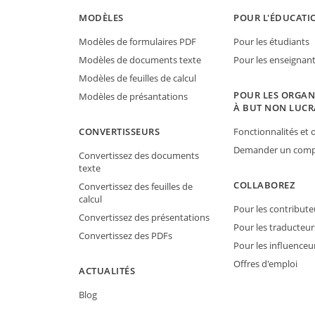
MODÈLES
POUR L'ÉDUCATI
Modèles de formulaires PDF
Pour les étudiants
Modèles de documents texte
Pour les enseignan
Modèles de feuilles de calcul
POUR LES ORGAN
Modèles de présantations
À BUT NON LUCR
CONVERTISSEURS
Fonctionnalités et o
Demander un compt
Convertissez des documents
texte
COLLABOREZ
Convertissez des feuilles de
calcul
Pour les contribute
Convertissez des présentations
Pour les traducteur
Convertissez des PDFs
Pour les influenceu
Offres d'emploi
ACTUALITÉS
Blog