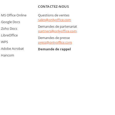
CONTACTEZ-NOUS
MS Office Online
Questions de ventes
sales@onlyoffice.com
 Google Docs
Demandes de partenariat
 Zoho Docs
partners@onlyoffice.com
LibreOffice
Demandes de presse
s WPS
press@onlyoffice.com
 Adobe Acrobat
Demande de rappel
s Hancom