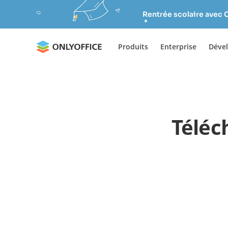
Rentrée scolaire avec 
Produits
Enterprise
Déve
Téléc