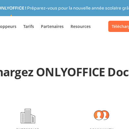
ONLYOFFICE !
Préparez-vous pour la nouvelle année scolaire grâc
loppeurs
Tarifs
Partenaires
Resources
Téléchar
hargez ONLYOFFICE Do