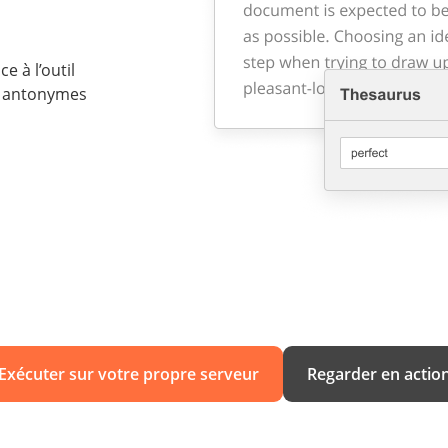
e à l’outil
s antonymes
Exécuter sur votre propre serveur
Regarder en actio