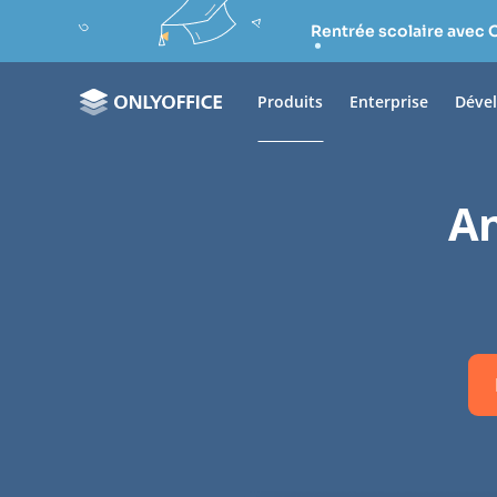
Rentrée scolaire avec 
Produits
Enterprise
Déve
An