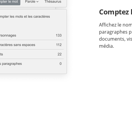
Comptez 
Affichez le no
paragraphes po
documents, vis
média.