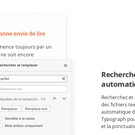
Recherche
automat
Recherchez et
des fichiers te
automatique de
Typograph pou
et la ponctuati