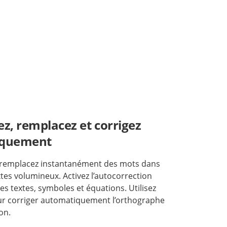
z, remplacez et corrigez
iquement
 remplacez instantanément des mots dans
xtes volumineux. Activez l’autocorrection
s textes, symboles et équations. Utilisez
r corriger automatiquement l’orthographe
on.