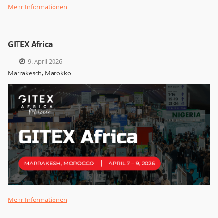
Mehr Informationen
GITEX Africa
7.–9. April 2026
Marrakesch, Marokko
Mehr Informationen