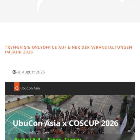
TREFFEN SIE ONLYOFFICE AUF EINER DER VERANSTALTUNGEN
IM JAHR 2026
8.–9. August 2026