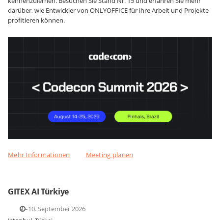
kennenzulernen. Besuchen Sie Stand Nr. 15 und erfahren Sie mehr
darüber, wie Entwickler von ONLYOFFICE für ihre Arbeit und Projekte
profitieren können.
Mehr Informationen
Meeting planen
GITEX AI Türkiye
9.–10. September 2026