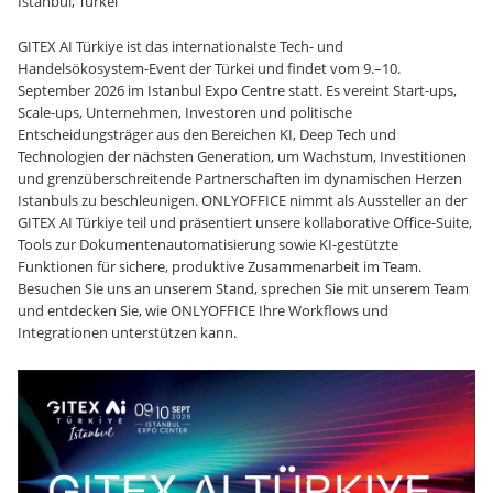
Istanbul, Türkei
GITEX AI Türkiye ist das internationalste Tech- und
Handelsökosystem-Event der Türkei und findet vom 9.–10.
September 2026 im Istanbul Expo Centre statt. Es vereint Start-ups,
Scale-ups, Unternehmen, Investoren und politische
Entscheidungsträger aus den Bereichen KI, Deep Tech und
Technologien der nächsten Generation, um Wachstum, Investitionen
und grenzüberschreitende Partnerschaften im dynamischen Herzen
Istanbuls zu beschleunigen. ONLYOFFICE nimmt als Aussteller an der
GITEX AI Türkiye teil und präsentiert unsere kollaborative Office-Suite,
Tools zur Dokumentenautomatisierung sowie KI-gestützte
Funktionen für sichere, produktive Zusammenarbeit im Team.
Besuchen Sie uns an unserem Stand, sprechen Sie mit unserem Team
und entdecken Sie, wie ONLYOFFICE Ihre Workflows und
Integrationen unterstützen kann.