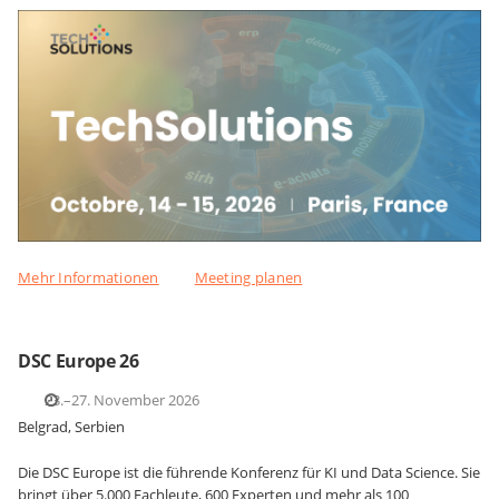
Mehr Informationen
Meeting planen
DSC Europe 26
23.–27. November 2026
Belgrad, Serbien
Die DSC Europe ist die führende Konferenz für KI und Data Science. Sie
bringt über 5.000 Fachleute, 600 Experten und mehr als 100