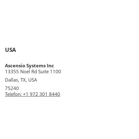
USA
Ascensio Systems Inc
13355 Noel Rd Suite 1100
Dallas, TX, USA
75240
Telefon
:
+1 972 301 8440