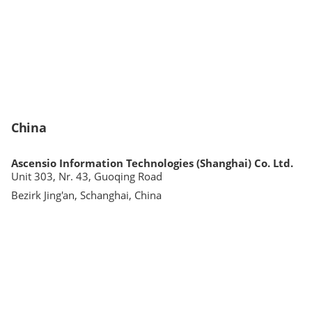
China
Ascensio Information Technologies (Shanghai) Co. Ltd.
Unit 303, Nr. 43, Guoqing Road
Bezirk Jing'an, Schanghai, China