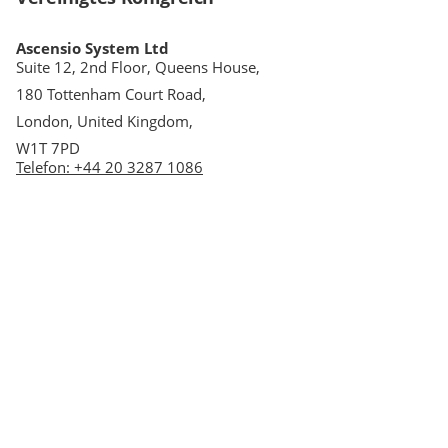
Ascensio System Ltd
Suite 12, 2nd Floor, Queens House,
180 Tottenham Court Road,
London, United Kingdom,
W1T 7PD
Telefon
:
+44 20 3287 1086