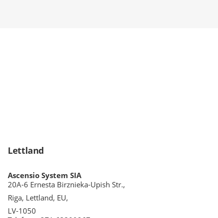
Lettland
Ascensio System SIA
20A-6 Ernesta Birznieka-Upish Str.,
Riga, Lettland, EU,
LV-1050