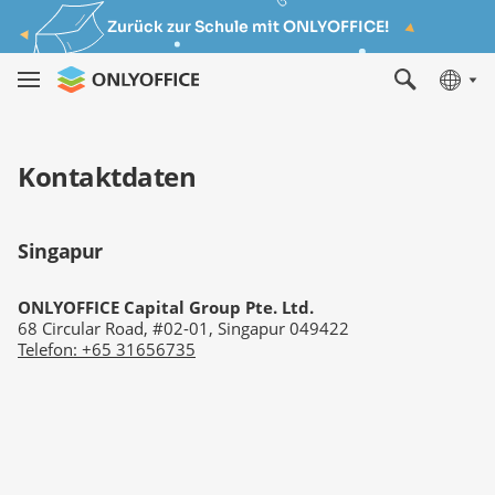
Zurück zur Schule mit ONLYOFFICE!
Kontaktdaten
Singapur
ONLYOFFICE Capital Group Pte. Ltd.
68 Circular Road, #02-01, Singapur 049422
Telefon
:
+65 31656735