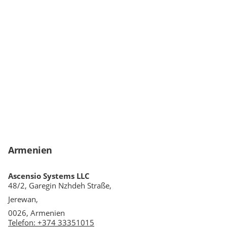
Armenien
Ascensio Systems LLC
48/2, Garegin Nzhdeh Straße,
Jerewan,
0026, Armenien
Telefon
:
+374 33351015