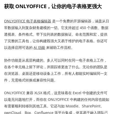
获取 ONLYOFFICE，让你的电子表格更强大
ONLYOFFICE 电子表格编辑器
是一个免费的开源编辑器，涵盖从日
常数据输入到复杂财务建模的一切。它支持超过 450 个函数、数据
透视表、条件格式、带下拉列表的数据验证、命名范围和宏，提供
了完整的工具包，让你构建既强大又易于维护的电子表格。你还可
以选择启用可选的
AI 功能
来辅助工作流程。
协作功能是从底层构建的。多人可以同时在同一电子表格上工作，
在各个单元格上留下评论，并跟踪谁更改了什么。无论你的团队是
在浏览器、桌面还是移动设备上工作，所有人都能实时编辑同一文
件，无需格式转换或兼容性问题。
ONLYOFFICE 兼容 XLSX 格式，这意味着在 Excel 中创建的文件可
以毫无问题地打开，而你在 ONLYOFFICE 中构建的任何内容也能如
有需要顺利转移到其他工具。它还与如 Moodle、SharePoint、
ownCloud、Box、Confluence 等平台
集成
，使其易于融入团队已