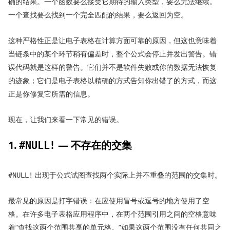
确的结果。一个函数要么接受它期待的输入类型，要么无法继续。
一个查找要么找到一个完全匹配的结果，要么返回为空。
这种严格性正是让电子表格在计算方面可靠的原因，但这也意味着
当链条中的某个环节稍有偏差时，整个公式会停止并发出警告。错
误代码就是这样的警告。它们并不是软件失败或你的数据无法恢复
的迹象；它们是电子表格以精确的方式告知你出错了的方式，而这
正是你修复它所需的信息。
现在，让我们来看一下常见的错误。
1.
— 不存在的交集
#NULL!
出现于公式试图查找两个实际上并不重叠的范围的交集时。
#NULL!
最常见的原因是打字错误：在应使用冒号或逗号的地方使用了空
格。在许多电子表格应用程序中，在两个范围引用之间的空格意味
着“查找这两个范围共享的单元格。”如果这两个范围没有任何共同之