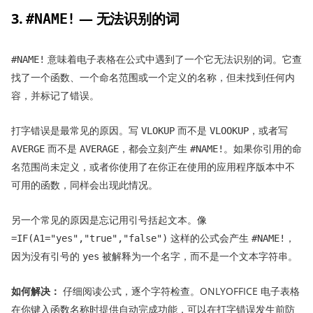
3.
— 无法识别的词
#NAME!
意味着电子表格在公式中遇到了一个它无法识别的词。它查
#NAME!
找了一个函数、一个命名范围或一个定义的名称，但未找到任何内
容，并标记了错误。
打字错误是最常见的原因。写
而不是
，或者写
VLOKUP
VLOOKUP
而不是
，都会立刻产生
。如果你引用的命
AVERGE
AVERAGE
#NAME!
名范围尚未定义，或者你使用了在你正在使用的应用程序版本中不
可用的函数，同样会出现此情况。
另一个常见的原因是忘记用引号括起文本。像
这样的公式会产生
，
=IF(A1="yes","true","false")
#NAME!
因为没有引号的
被解释为一个名字，而不是一个文本字符串。
yes
如何解决：
仔细阅读公式，逐个字符检查。ONLYOFFICE 电子表格
在你键入函数名称时提供自动完成功能，可以在打字错误发生前防