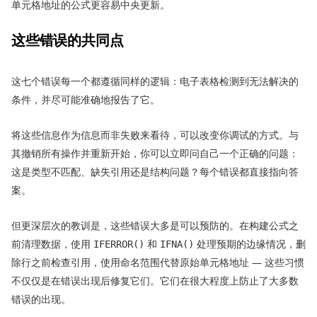
单元格地址的公式更容易中央更新。
这些错误的共同点
这七个错误每一个都遵循同样的逻辑：电子表格检测到无法解决的
条件，并尽可能准确地报告了它。
将这些信息作为信息而非失败来看待，可以改变你调试的方式。与
其撤销所有操作并重新开始，你可以立即问自己一个正确的问题：
这是类型不匹配、缺失引用还是结构问题？每个错误都直接指向答
案。
但更深层次的教训是，这些错误大多是可以预防的。在构建公式之
前清理数据，使用
和
处理预期的边缘情况，删
IFERROR()
IFNA()
除行之前检查引用，使用命名范围代替原始单元格地址 — 这些习惯
不仅仅是在错误出现后修复它们。它们在很大程度上防止了大多数
错误的出现。