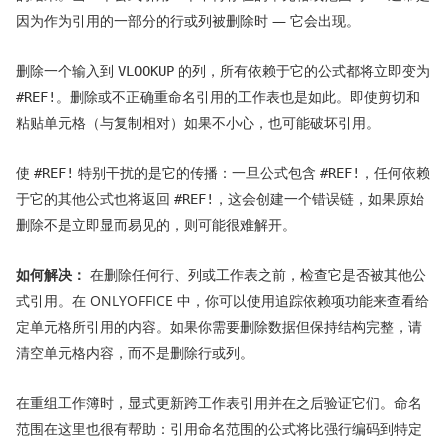
因为作为引用的一部分的行或列被删除时 — 它会出现。
删除一个输入到
的列，所有依赖于它的公式都将立即变为
VLOOKUP
。删除或不正确重命名引用的工作表也是如此。即使剪切和
#REF!
粘贴单元格（与复制相对）如果不小心，也可能破坏引用。
使
特别干扰的是它的传播：一旦公式包含
，任何依赖
#REF!
#REF!
于它的其他公式也将返回
，这会创建一个错误链，如果原始
#REF!
删除不是立即显而易见的，则可能很难解开。
如何解决：
在删除任何行、列或工作表之前，检查它是否被其他公
式引用。在 ONLYOFFICE 中，你可以使用追踪依赖项功能来查看给
定单元格所引用的内容。如果你需要删除数据但保持结构完整，请
清空单元格内容，而不是删除行或列。
在重组工作簿时，显式更新跨工作表引用并在之后验证它们。命名
范围在这里也很有帮助：引用命名范围的公式将比强行编码到特定