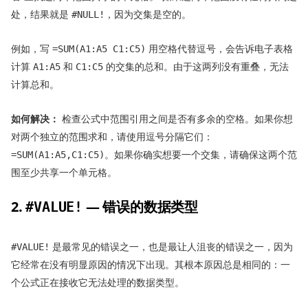
处，结果就是
，因为交集是空的。
#NULL!
例如，写
用空格代替逗号，会告诉电子表格
=SUM(A1:A5 C1:C5)
计算
和
的交集的总和。由于这两列没有重叠，无法
A1:A5
C1:C5
计算总和。
如何解决：
检查公式中范围引用之间是否有多余的空格。如果你想
对两个独立的范围求和，请使用逗号分隔它们：
。如果你确实想要一个交集，请确保这两个范
=SUM(A1:A5,C1:C5)
围至少共享一个单元格。
2.
— 错误的数据类型
#VALUE!
是最常见的错误之一，也是最让人沮丧的错误之一，因为
#VALUE!
它经常在没有明显原因的情况下出现。其根本原因总是相同的：一
个公式正在接收它无法处理的数据类型。