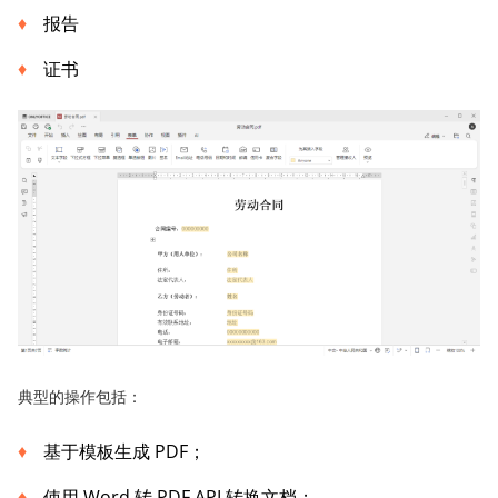
报告
证书
典型的操作包括：
基于模板生成 PDF；
使用 Word 转 PDF API 转换文档；