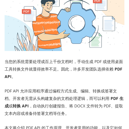
当您的系统需要处理成百上千份文档时，手动生成 PDF 或使用桌面
工具转换文件就显得效率不足。因此，许多开发团队选择依赖
PDF
API
。
PDF API 允许应用程序通过编程方式生成、编辑、转换或签署文
档。开发者无需从头构建复杂的文档处理逻辑，而可以利用
PDF 生
成
或
转换 API
，自动执行创建报告、将 DOCX 文件转为 PDF、提取
文本内容或准备待签署文档等任务。
本文将介绍 PDF API 的工作原理、开发者常用的功能，以及它如何