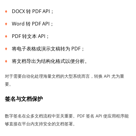
DOCX 转 PDF API；
Word 转 PDF API；
PDF 转文本 API；
将电子表格或演示文稿转为 PDF；
将文档导出为结构化格式以便分析。
对于需要自动化处理海量文档的大型系统而言，转换 API 尤为重
要。
签名与文档保护
数字签名在众多文档流程中至关重要。PDF 签名 API 使应用程序能
够直接在平台内支持安全的文档签署。