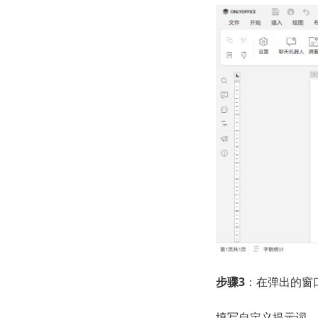
步骤
3
：在弹出的窗
填写自定义提示词，这