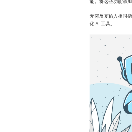
能。将这些功能添加
无需反复输入相同指
化 AI 工具。