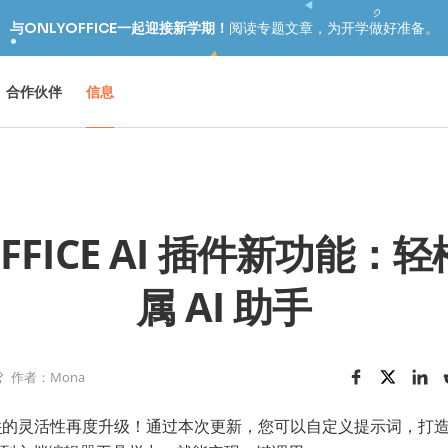
与ONLYOFFICE一起迎接新学期！
阅读专题文章，为开学做好准备。
合作伙伴
信息
OFFICE AI 插件新功能：
属 AI 助手
作者：Mona
件
的灵活性再度升级！通过本次更新，您可以自定义提示词，打造专