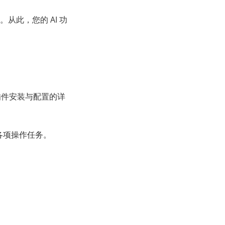
此，您的 AI 功
。插件安装与配置的详
各项操作任务。