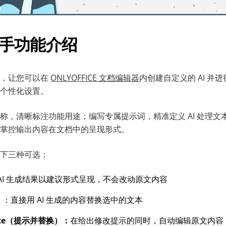
 助手功能介绍
能，让您可以在
ONLYOFFICE 文档编辑器
内创建自定义的 AI 并
个性化设置。
称，清晰标注功能用途；编写专属提示词，精准定义 AI 处理文
掌控输出内容在文档中的呈现形式。
下三种可选：
AI 生成结果以建议形式呈现，不会改动原文内容
）
：直接用 AI 生成的内容替换选中的文本
ce
（
提示并替换
）：
在给出修改提示的同时，自动编辑原文内容