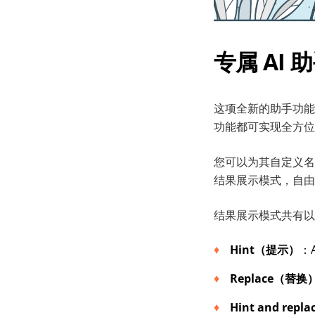
专属 AI
这项全新的助手功
功能都可实现全方位
您可以为其自定义名
结果展示模式，自由
结果展示模式共有以
Hint
（
提示
）
：
Replace
（
替换
H
int and repla