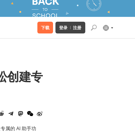
下载
登录
注册
轻松创建专
属的 AI 助手功