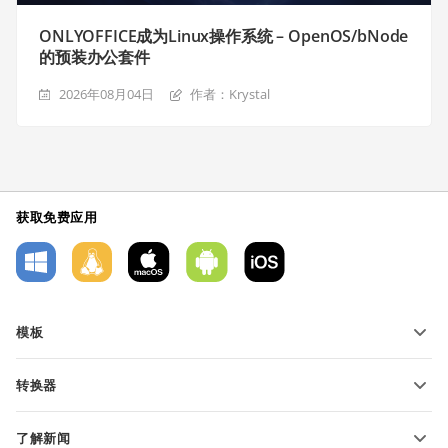
ONLYOFFICE成为Linux操作系统 – OpenOS/bNode
的预装办公套件
2026年08月04日
作者：Krystal
获取免费应用
模板
PDF 表单模板
转换器
文本文档模板
转换文本文件
电子表格模板
了解新闻