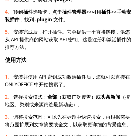
转到
插件
选项卡，点击
插件管理器
>>
可用插件
>>
手动安
装插件
，找到
.plugin
文件。
安装完成后，打开插件。它会提供一个直接链接，供您
从 API 提供商的网站获取 API 密钥。这是注册和激活插件的
推荐方法。
使用方法
安装并使用 API 密钥成功激活插件后，您就可以直接在
ONLYOFFICE 中开始搜索了。
选择搜索模式：
全部
（获取广泛覆盖）或
头条新闻
（按
地区、类别或来源筛选最新动态）。
调整搜索范围：可以先在标题中快速搜索，再根据需要
将范围扩展到文章摘要或全文，以获取更详细的背景信息。