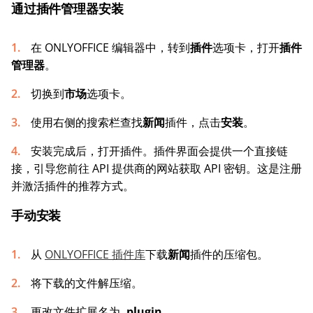
通过插件管理器安装
在 ONLYOFFICE 编辑器中，转到
插件
选项卡，打开
插件
管理器
。
切换到
市场
选项卡。
使用右侧的搜索栏查找
新闻
插件，点击
安装
。
安装完成后，打开插件。插件界面会提供一个直接链
接，引导您前往 API 提供商的网站获取 API 密钥。这是注册
并激活插件的推荐方式。
手动安装
从
ONLYOFFICE 插件库
下载
新闻
插件的压缩包。
将下载的文件解压缩。
更改文件扩展名为
.plugin
。