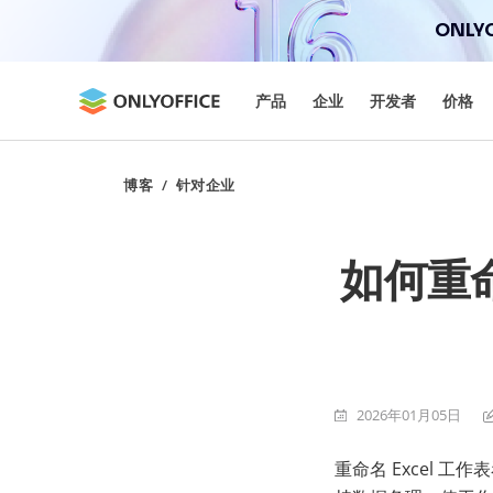
ONLYO
产品
企业
开发者
价格
博客
/
针对企业
如何重命
2026年01月05日
重命名 Excel