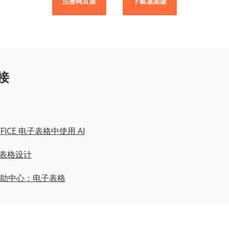
注册网页版
下载桌面版
接
FICE 电子表格中使用 AI
l 表格设计
E 帮助中心：电子表格