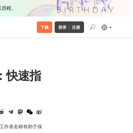
长历程。
下载
登录
注册
表：快速指
的工作表名称有助于保