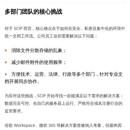
多部门团队的核心挑战
对于 SCIP 而言，核心痛点在于如何在安全、私密且集中化的环境中
统一文档工作流。公司员工迫切需要解决以下问题：
消除文件分散存储的乱象；
减少邮件附件的使用频率；
方便技术、运营、法律、行政等多个部门，针对专业文
档开展同步协作。
为应对这些挑战，SCIP 开始寻找一款能满足以下需求的解决方案：
数据完全可控、在自己的服务器上运行、严格符合域名注册行业的
监管要求。
谷歌 Workspace、微软 365 等解决方案曾被纳入考量，但最终因