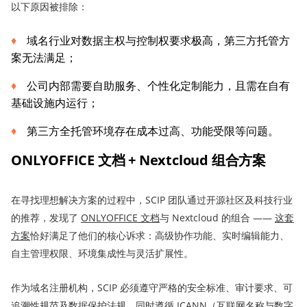
以下原因被排除：
域名行业对数据主权与控制权要求极高，第三方托管方
案无法满足；
公司内部需要自助服务、个性化定制能力，且需在自有
基础设施内运行；
第三方全托管环境存在成本过高、功能受限等问题。
ONLYOFFICE 文档 + Nextcloud 组合方案
在寻找理想解决方案的过程中，SCIP 团队通过开源社区及科技行业
的推荐，发现了
ONLYOFFICE
文档
与 Nextcloud 的组合 ——
这套
方案
恰好满足了他们的核心诉求：高级协作功能、实时编辑能力、
自主管理权限、环境集成性与灵活扩展性。
作为域名注册机构，SCIP 必须遵守严格的安全标准、审计要求、可
追溯性规范及数据保护法规，同时遵循 ICANN（互联网名称与数字