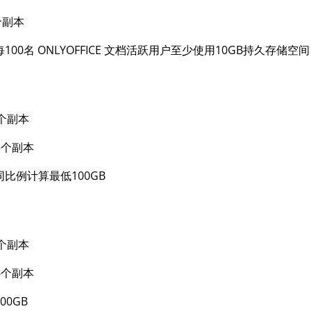
2个副本
00名 ONLYOFFICE 文档活跃用户至少使用10GB持久存储空
-3个副本
2-3个副本
比例计算最低100GB
-6个副本
4-6个副本
0GB