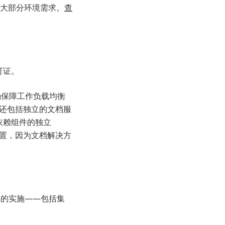
满足大部分环境需求。
查
可证。
确保障工作负载均衡
，还包括独立的文档服
s 等依赖组件的独立
配置，因为文档解决方
要工具的实施——包括集