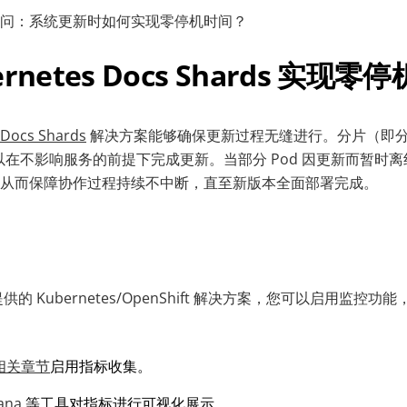
问：系统更新时如何实现零停机时间？
rnetes Docs Shards 实现零
 Docs Shards
解决方案能够确保更新过程无缝进行。分片（即
可以在不影响服务的前提下完成更新。当部分 Pod 因更新而暂时离线
从而保障协作过程持续不中断，直至新版本全面部署完成。
E 提供的 Kubernetes/OpenShift 解决方案，您可以启用监
相关章节
启用指标收集。
ana
等工具对指标进行可视化展示。