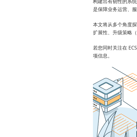
构建出有韧性的系统
是保障业务运营、服
本文将从多个角度探讨 O
扩展性、升级策略（
若您同时关注在 EC
项信息。