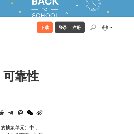
下载
登录
注册
、可靠性
器的抽象单元）中，