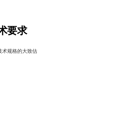
 技术要求
源/技术规格的大致估