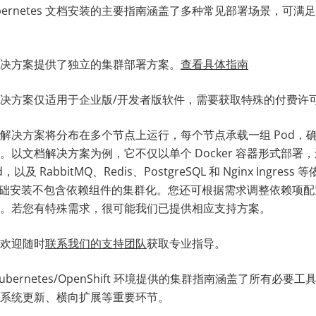
bernetes 文档安装的主要指南涵盖了多种常见部署场景，可
决方案提供了独立的集群部署方案。
查看具体指南
决方案仅适用于企业版/开发者版软件，需要获取特殊的付费许
解决方案将分布在多个节点上运行，每个节点承载一组 Pod，
。以文档解决方案为例，它不仅以单个 Docker 容器形式部署
，以及 RabbitMQ、Redis、PostgreSQL 和 Nginx Ingres
基础安装不包含依赖组件的集群化。您还可根据需求调整依赖项
。若您有特殊需求，很可能我们已提供相应支持方案。
欢迎随时
联系我们的支持团队
获取专业指导。
bernetes/OpenShift 环境提供的集群指南涵盖了所有必
系统更新、横向扩展等重要环节。