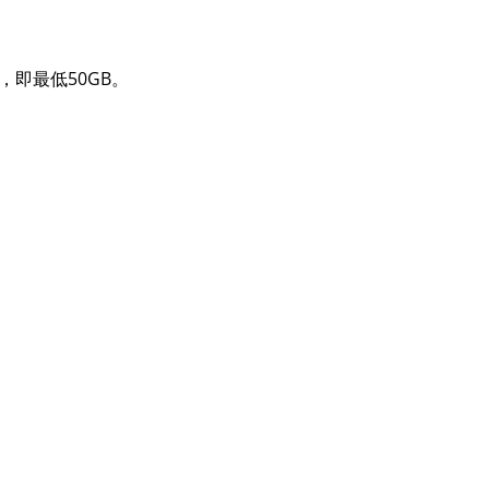
间，即最低50GB。