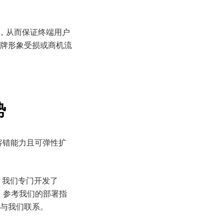
载，从而保证终端用户
牌形象受损或商机流
势
、具备容错能力且可弹性扩
？
我们专门开发了
求，参考我们的部署指
与我们联系。