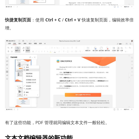
快捷复制页面
：使用
Ctrl + C
/
Ctrl + V
快速复制页面，编辑效率倍
增。
有了这些功能，PDF 管理就同编辑文本文件一般轻松。
文本文档编辑器的新功能