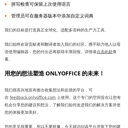
拼写检查可保留上次使用语言
管理员可在服务器版本中添加自定义词典
我们的目标是打造真正全球化、适配多语种的生产力工具。
我们始终欢迎贡献者和翻译者加入我们的社区。携手助力他人以母
语使用编辑器，您的付出还将获得丰厚回报。详情请
点击
此处
查
看。
用您的想法塑造 ONLYOFFICE 的未来！
我们很高兴地宣布推出收集想法和反馈的平台，可
在
feedback.onlyoffice.com
上使用。这个专门的空间旨在让您有
机会分享您的建议和想法，了解我们如何改进我们的解决方案并使
您的体验更加美好。
您的意见很重要，所以不要犹豫，今天就访问该平台并留下您的建