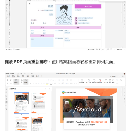
拖放
PDF
页面
重
新
排序
：使用缩略图面板轻松重新排列页面。