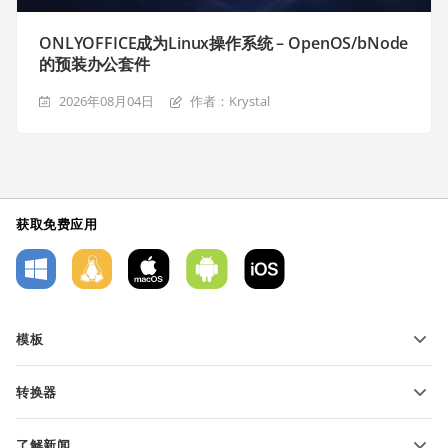
ONLYOFFICE成为Linux操作系统 – OpenOS/bNode
的预装办公套件
2026年08月04日
作者：Krystal
获取免费应用
模板
PDF 表单模板
转换器
文本文档模板
转换文本文件
电子表格模板
了解新闻