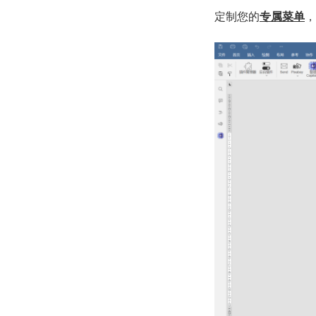
定制您的
专属菜单
，