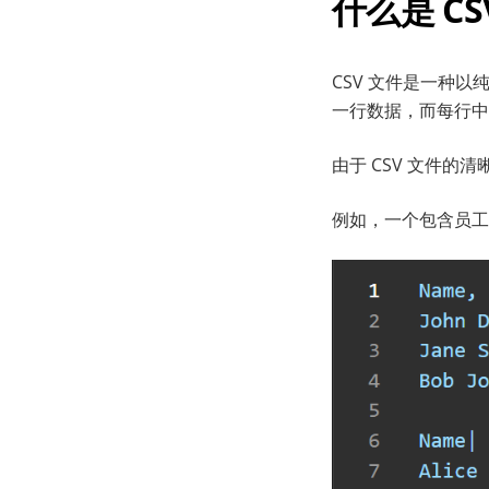
什么是 CS
CSV 文件是一种
一行数据，而每行中
由于 CSV 文件
例如，一个包含员工数