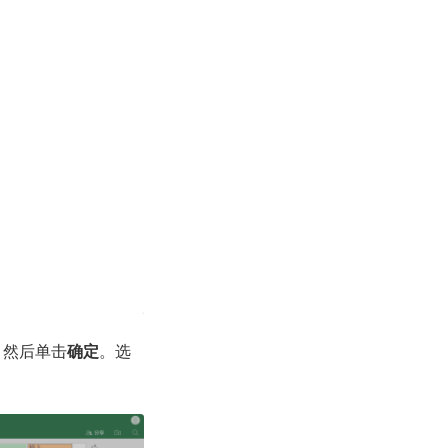
，然后单击
确定
。选