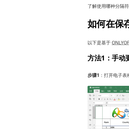
了解使用哪种分隔符
如何在保存 
以下是基于
ONLYO
方法1：手动
步骤1
：打开电子表