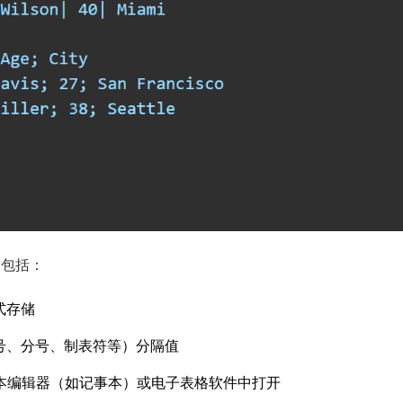
点包括：
式存储
号、分号、制表符等）分隔值
文本编辑器（如记事本）或电子表格软件中打开