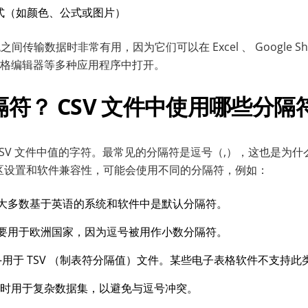
式（如颜色、公式或图片）
间传输数据时非常有用，因为它们可以在 Excel 、 Google She
 电子表格编辑器等多种应用程序中打开。
符？ CSV 文件中使用哪些分隔
CSV 文件中值的字符。最常见的分隔符是逗号（,），这也是为什
区设置和软件兼容性，可能会使用不同的分隔符，例如：
在大多数基于英语的系统和软件中是默认分隔符。
主要用于欧洲国家，因为逗号被用作小数分隔符。
—用于 TSV （制表符分隔值）文件。某些电子表格软件不支持此
有时用于复杂数据集，以避免与逗号冲突。