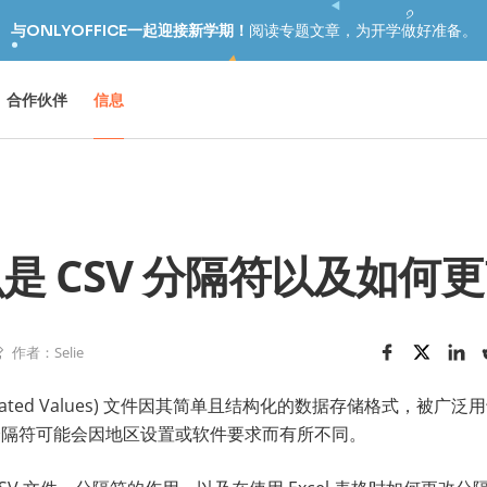
与ONLYOFFICE一起迎接新学期！
阅读专题文章，为开学做好准备。
合作伙伴
信息
是 CSV 分隔符以及如何
作者：Selie
eparated Values) 文件因其简单且结构化的数据存储格式，被
的分隔符可能会因地区设置或软件要求而有所不同。