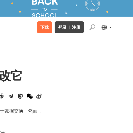
下载
登录
注册
更改它
广泛用于数据交换。然而，