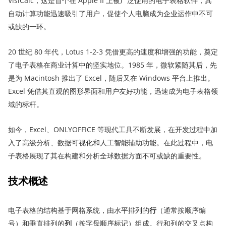
VisiCalc，这是首个在 Apple II 上被广泛使用的电子表格软件，其
自动计算功能迅速吸引了用户，促使个人电脑成为企业运作中不可
或缺的一环。
20 世纪 80 年代，Lotus 1-2-3 凭借更高的速度和增强的功能，奠定
了电子表格在商业计算中的坚实地位。1985 年，微软紧随其后，先
是为 Macintosh 推出了 Excel，随后又在 Windows 平台上推出。
Excel 凭借其直观的图形界面和用户友好功能，迅速成为电子表格领
域的标杆。
如今，Excel、ONLYOFFICE 等现代工具不断发展，在开发过程中加
入了高级分析、数据可视化和人工智能辅助功能。在此过程中，电
子表格展现了其在构建和分析全球数据方面不可或缺的重要性。
技术概述
电子表格的结构基于网格系统，由水平排列的
行
（通常按顺序编
号）和垂直排列的
列
（按字母顺序标记）组成。行和列的交叉点构