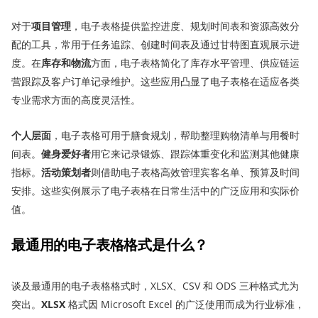
对于
项目管理
，电子表格提供监控进度、规划时间表和资源高效分
配的工具，常用于任务追踪、创建时间表及通过甘特图直观展示进
度。在
库存和物流
方面，电子表格简化了库存水平管理、供应链运
营跟踪及客户订单记录维护。这些应用凸显了电子表格在适应各类
专业需求方面的高度灵活性。
个人层面
，电子表格可用于膳食规划，帮助整理购物清单与用餐时
间表。
健身爱好者
用它来记录锻炼、跟踪体重变化和监测其他健康
指标。
活动策划者
则借助电子表格高效管理宾客名单、预算及时间
安排。这些实例展示了电子表格在日常生活中的广泛应用和实际价
值。
最
通
用的电子表格格式是什么？
谈及最通用的电子表格格式时，XLSX、CSV 和 ODS 三种格式尤为
突出。
XLSX
格式因 Microsoft Excel 的广泛使用而成为行业标准，