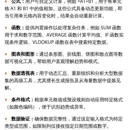
公式：
用户可自定义计算，例如 =A1+B1，用于将单元
格 A1 和 B1 中的值相加。这些公式具备动态更新功能，即
当引用单元格内容变化时，结果会自动重新计算。
函数：
提供内置操作以处理复杂任务，例如 SUM 函数
用于求和数字范围、AVERAGE 函数计算平均值、IF 函数实
现条件逻辑、VLOOKUP 函数在表中搜索特定数据。
图表和图形：
通过条形图、折线图、饼图和散点图等数
据可视化工具，帮助用户直观理解趋势和模式。
数据透视表：
用于动态汇总、重新组织和分析大型数据
集的高级工具，尤其擅长生成报告及从海量数据中提炼见
解。
条件格式：
根据单元格值或预设规则自动应用特定格式
（如颜色编码），便于识别趋势或异常。
数据验证：
确保数据完整性，通过设定输入格式为特定
类型或范围，如限制列仅接收指定日期范围或数字。