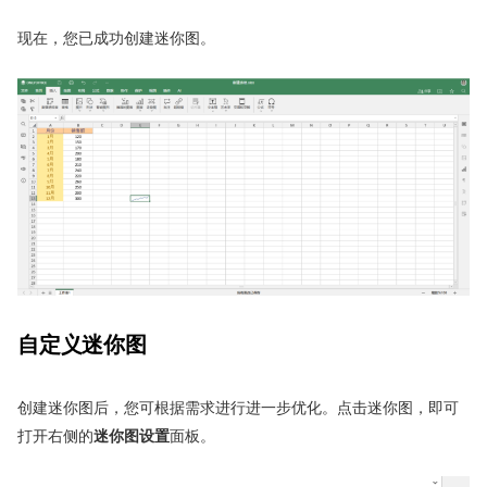
现在，您已成功创建迷你图。
自定义迷你图
创建迷你图后，您可根据需求进行进一步优化。点击迷你图，即可
打开右侧的
迷你图
设置
面板。