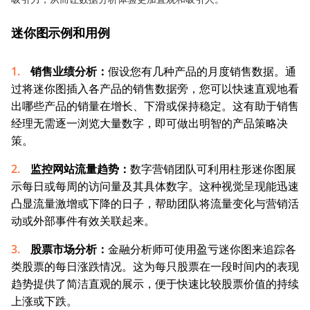
迷你图示例和用例
销售业绩分析：
假设您有几种产品的月度销售数据。通
过将迷你图插入各产品的销售数据旁，您可以快速直观地看
出哪些产品的销量在增长、下滑或保持稳定。这有助于销售
经理无需逐一浏览大量数字，即可做出明智的产品策略决
策。
监控
网
站
流量趋势
：
数字营销团队可利用柱形迷你图展
示每日或每周的访问量及其具体数字。这种视觉呈现能迅速
凸显流量激增或下降的日子，帮助团队将流量变化与营销活
动或外部事件有效关联起来。
股票市场分析：
金融分析师可使用盈亏迷你图来追踪各
类股票的每日涨跌情况。这为每只股票在一段时间内的表现
趋势提供了简洁直观的展示，便于快速比较股票价值的持续
上涨或下跌。