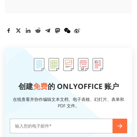
创建
免费
的 ONLYOFFICE 账户
在线查看并协作编辑文本文档、电子表格、幻灯片、表单和
PDF 文件。