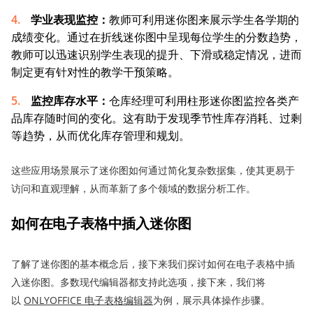
学业表现监控：
教师可利用迷你图来展示学生各学期的
成绩变化。通过在折线迷你图中呈现每位学生的分数趋势，
教师可以迅速识别学生表现的提升、下滑或稳定情况，进而
制定更有针对性的教学干预策略。
监控
库存水平：
仓库经理可利用柱形迷你图监控各类产
品库存随时间的变化。这有助于发现季节性库存消耗、过剩
等趋势，从而优化库存管理和规划。
这些应用场景展示了迷你图如何通过简化复杂数据集，使其更易于
访问和直观理解，从而革新了多个领域的数据分析工作。
如何在电子表格中插入迷你图
了解了迷你图的基本概念后，接下来我们探讨如何在电子表格中插
入迷你图。多数现代编辑器都支持此选项，接下来，我们将
以
ONLYOFFICE 电子表格编辑器
为例，展示具体操作步骤。