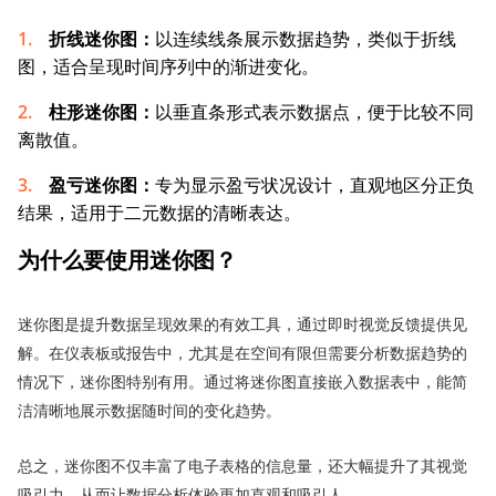
折线
迷你图：
以连续线条展示数据趋势，类似于折线
图，适合呈现时间序列中的渐进变化。
柱形迷你图：
以垂直条形式表示数据点，便于比较不同
离散值。
盈亏
迷你图：
专为显示盈亏状况设计，直观地区分正负
结果，适用于二元数据的清晰表达。
为什么要使用迷你图？
迷你图是提升数据呈现效果的有效工具，通过即时视觉反馈提供见
解。在仪表板或报告中，尤其是在空间有限但需要分析数据趋势的
情况下，迷你图特别有用。通过将迷你图直接嵌入数据表中，能简
洁清晰地展示数据随时间的变化趋势。
总之，迷你图不仅丰富了电子表格的信息量，还大幅提升了其视觉
吸引力，从而让数据分析体验更加直观和吸引人。