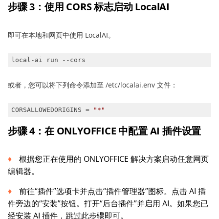
步骤 3
：
使用 CORS 标志启动 LocalAI
即可在本地和网页中使用 LocalAI。
local-ai run --cors
或者，您可以将下列命令添加至 /etc/localai.env 文件：
CORSALLOWEDORIGINS = 
"*"
步骤 4
：
在
ONLYOFFICE
中
配置
AI
插件
设置
根据您正在使用的 ONLYOFFICE 解决方案启动任意网页
编辑器。
前往“插件”选项卡并点击“插件管理器”图标。点击 AI 插
件旁边的“安装”按钮。打开“后台插件”并启用 AI。如果您已
经安装 AI 插件，跳过此步骤即可。