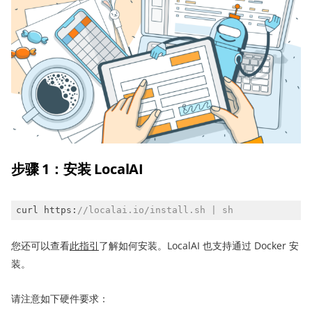
步骤 1
：
安装
LocalAI
curl https:
//localai.io/install.sh | sh
您还可以查看
此
指引
了解如何安装。LocalAI 也支持通过 Docker 安
装。
请注意如下硬件要求：