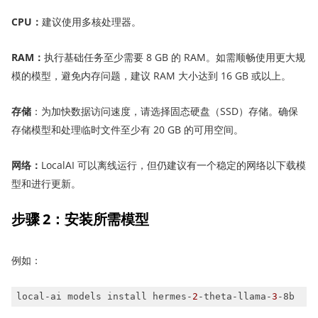
CPU
：
建议使用多核处理器。
RAM
：
执行基础任务至少需要 8 GB 的 RAM。如需顺畅使用更大规
模的模型，避免内存问题，建议 RAM 大小达到 16 GB 或以上。
存储
：为加快数据访问速度，请选择固态硬盘（SSD）存储。确保
存储模型和处理临时文件至少有 20 GB 的可用空间。
网络
：
LocalAI 可以离线运行，但仍建议有一个稳定的网络以下载模
型和进行更新。
步骤 2
：
安装
所需
模型
例如：
local-ai models install hermes-
2
-theta-llama-
3
-8b