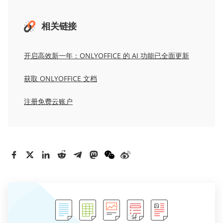
相关链接
开启高效新一年：ONLYOFFICE 的 AI 功能已全面更新
获取
ONLYOFFICE
文档
注册
免费
云
账户