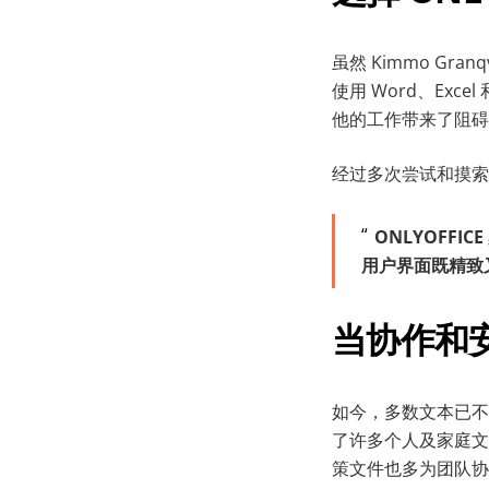
虽然 Kimmo Gr
使用 Word、Excel
他的工作带来了阻碍
经过多次尝试和摸索，
ONLYOFFI
用户界面既精致
当协作和
如今，多数文本已不
了许多个人及家庭文
策文件也多为团队协