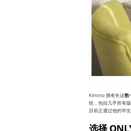
Kimmo 拥有长达
数
统，包括几乎所有版本的 W
目前正通过他的学生
选择 ONL