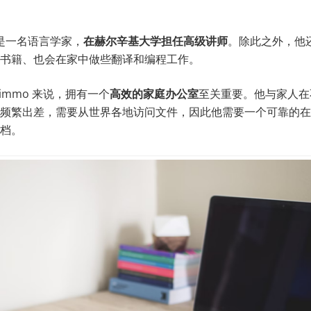
st 是一名语言学家，
在
赫尔辛基大学
担任
高级讲师
。除此之外，他
书籍、也会在家中做些翻译和编程工作。
immo 来说，拥有一个
高效
的
家庭办公室
至关重要。他与家人在
频繁出差，需要从世界各地访问文件，因此他需要一个可靠的在
档。