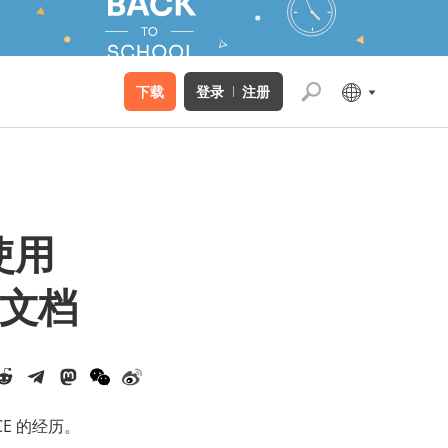
下载
登录
注册
使用
作文档
CE 的经历。