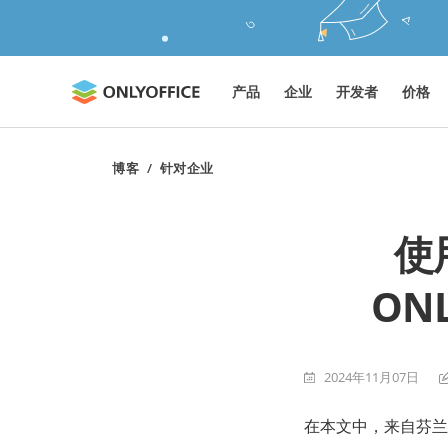
产品
企业
开发者
价格
博客
/
针对企业
使
ON
2024年11月07日
在本文中，来自芬兰的 K