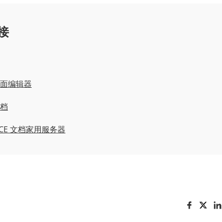
接
 桌面编辑器
文档
FICE 文档家用服务器