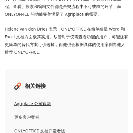
程。查看、搜索和编辑文件都是合规流程中不可或缺的环节，而
ONLYOFFICE 的功能完美满足了 Agriplace 的需要。
Helene van den Dries 表示，ONLYOFFICE 在简单编辑 Word 和
Excel 文档方面极其实用。尽管对于仅需查看功能的用户，可能还有
更简单的替代方案可供选择，但他仍会根据具体的使用案例向他人
推荐 ONLYOFFICE。
相关链接
Agriplace
公司官网
更多
客户
案例
ONLYOFFICE
文档开发者版