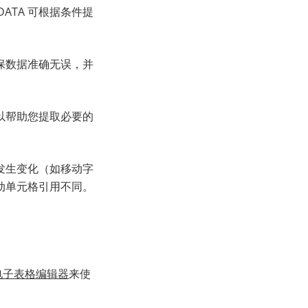
ATA 可根据条件提
确保数据准确无误，并
可以帮助您提取必要的
局发生变化（如移动字
手动单元格引用不同。
E 电子表格编辑器
来使