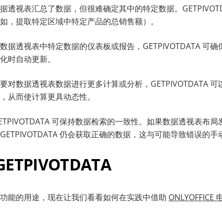
据透视表汇总了数据，但很难确定其中的特定数据。GETPIVOTD
如，提取特定区域中特定产品的总销售额）。
数据透视表中特定数据的仪表板或报告，GETPIVOTDATA 可
化时自动更新。
要对数据透视表数据进行更多计算或分析，GETPIVOTDATA 
，从而使计算更具动态性。
ETPIVOTDATA 可保持数据检索的一致性。如果数据透视表布
ETPIVOTDATA 仍会获取正确的数据，这与可能导致错误的
ETPIVOTDATA
个功能的用途，现在让我们看看如何在实践中借助
ONLYOFFIC