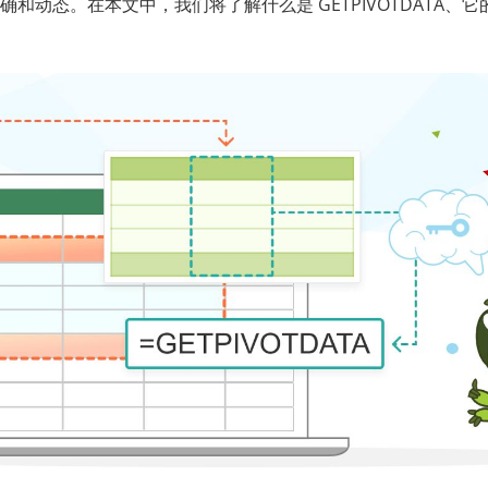
和动态。在本文中，我们将了解什么是 GETPIVOTDATA、