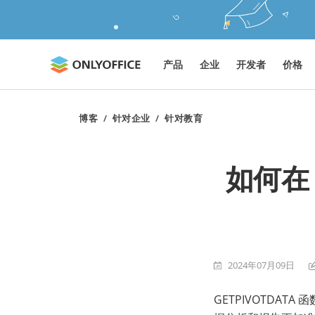
产品
企业
开发者
价格
博客
/
针对企业
/
针对教育
如何在 E
2024年07月09日
GETPIVOTDA