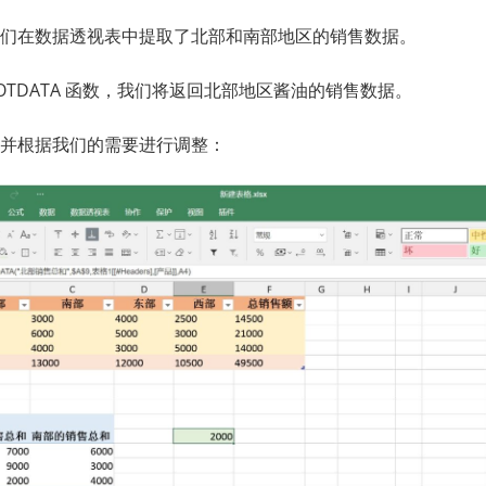
们在数据透视表中提取了北部和南部地区的销售数据。
IVOTDATA 函数，我们将返回北部地区酱油的销售数据。
并根据我们的需要进行调整：