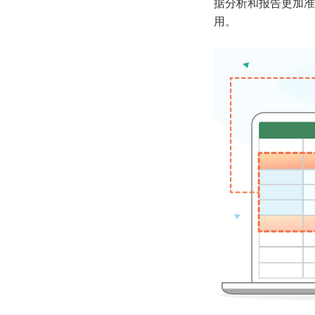
据分析和报告更加准确
用。