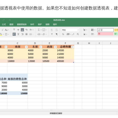
据透视表中使用的数据。如果您不知道如何创建数据透视表，建