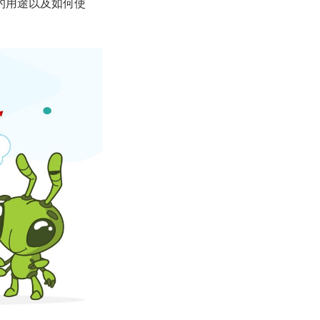
它的用途以及如何使