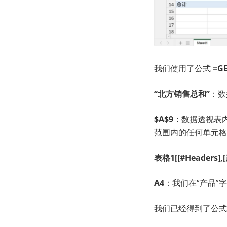
我们使用了公式
=G
“北方
销售
总和”
：数
$A$9
：
数据透视表内
范围内的任何单元格
表格1[[#Headers],
A4
：我们在“产品”
我们已经得到了公式