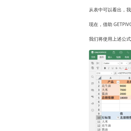
从表中可以看出，我
现在，借助 GETP
我们将使用上述公式