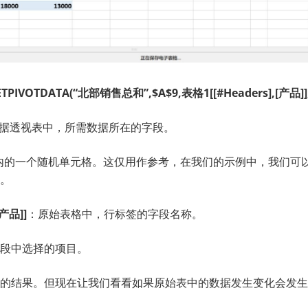
ETPIVOTDATA(“北部销售总和”,$A$9,表格1[[#Headers],[产品]],
据透视表中，所需数据所在的字段。
的一个随机单元格。这仅用作参考，在我们的示例中，我们可以选择从
。
[产品]]
：原始表格中，行标签的字段名称。
字段中选择的项目。
的结果。但现在让我们看看如果原始表中的数据发生变化会发生