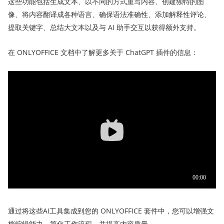
这些功能包括生成文本、以不同的方式重写内容、创建独特的图
像、将内容翻译成各种语言、确保语法准确性、添加解释性评论、
提取关键字、总结大文本以及与 AI 助手交互以获得额外支持。
在 ONLYOFFICE 文档中了解更多关于 ChatGPT 插件的信息：
通过将这些AI工具集成到您的 ONLYOFFICE 套件中，您可以增强文
档编辑能力，简化工作流程，并提高内容质量。