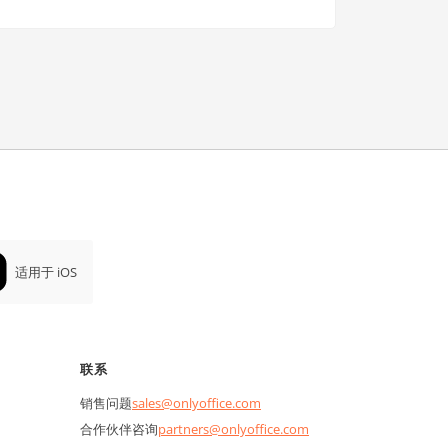
适用于 iOS
联系
销售问题
sales@onlyoffice.com
合作伙伴咨询
partners@onlyoffice.com