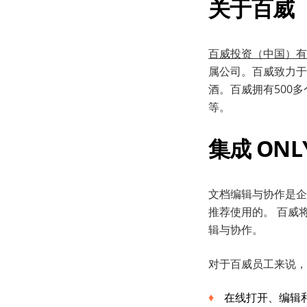
关于
百威
百威投资（中国）有
属公司。百威致力于
酒。百威拥有500
等。
集成
ONL
文档编辑与协作是企业
推荐使用的。 百威
辑与协作。
对于百威员工来说，
在线打开、编辑