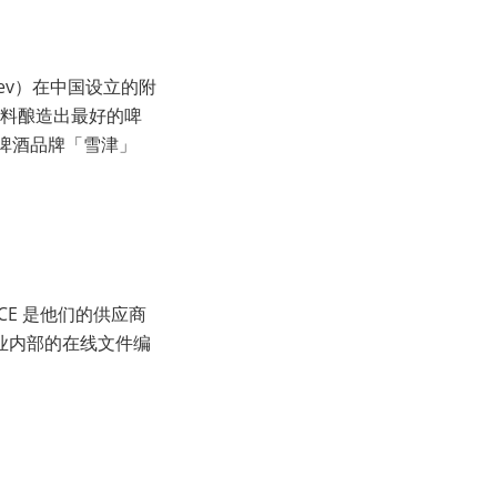
nBev）在中国设立的附
料酿造出最好的啤
啤酒品牌「雪津」
CE 是他们的供应商
业内部的在线文件编