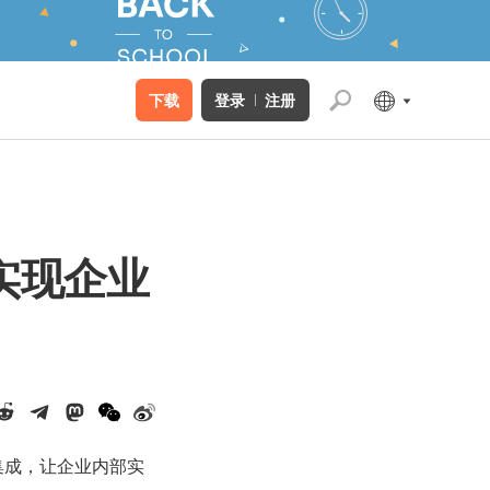
下载
登录
注册
威实现企业
行集成，让企业内部实