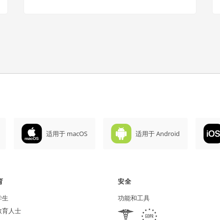
适用于 macOS
适用于 Android
育
安全
学生
功能和工具
教育人士