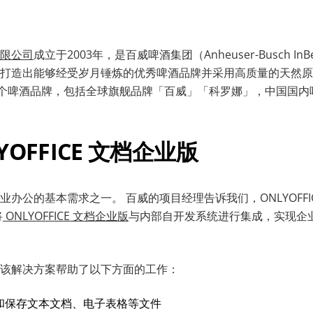
限公司
成立于2003年，是百威啤酒集团（Anheuser-Busch I
打造出能够经受岁月锤炼的优秀啤酒品牌并采用高质量的天然原
多个啤酒品牌，包括全球旗舰品牌「百威」「科罗娜」，中国国内
YOFFICE
文档
企业版
办公的基本需求之一。 百威的项目经理告诉我们，ONLYOFFI
将
ONLYOFFICE 文档企业版
与内部自开发系统进行集成，实现企
该解决方案帮助了以下方面的工作：
和保存文本文档、电子表格等文件