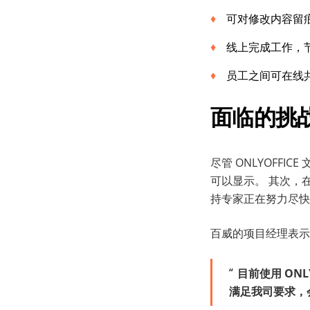
可对修改内容留
线上完成工作，
员工之间可在线
面临
的
挑
尽管 ONLYOFF
可以显示。 其次，在
持专家正在努力尽快
百威的项目经理表示
目前使用
ONL
满足我司要求
，