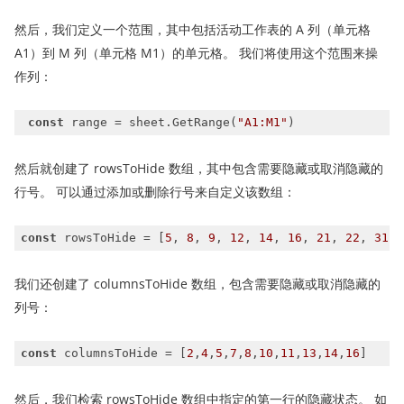
然后，我们定义一个范围，其中包括活动工作表的 A 列（单元格
A1）到 M 列（单元格 M1）的单元格。 我们将使用这个范围来操
作列：
const
 range = sheet.GetRange(
"A1:M1"
然后就创建了 rowsToHide 数组，其中包含需要隐藏或取消隐藏的
行号。 可以通过添加或删除行号来自定义该数组：
const
 rowsToHide = [
5
, 
8
, 
9
, 
12
, 
14
, 
16
, 
21
, 
22
, 
31
, 
我们还创建了 columnsToHide 数组，包含需要隐藏或取消隐藏的
列号：
const
 columnsToHide = [
2
,
4
,
5
,
7
,
8
,
10
,
11
,
13
,
14
,
16
然后，我们检索 rowsToHide 数组中指定的第一行的隐藏状态。 如