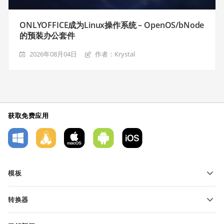
ONLYOFFICE成为Linux操作系统 – OpenOS/bNode
的预装办公套件
2026年08月04日
作者：Krystal
获取免费应用
模板
PDF 表单模板
转换器
文本文档模板
转换文本文件
电子表格模板