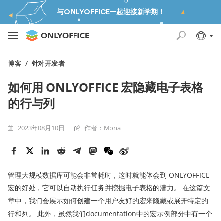
与ONLYOFFICE一起迎接新学期！
博客
/
针对开发者
如何用 ONLYOFFICE 宏隐藏电子表格
的行与列
2023年08月10日
作者：Mona
管理大规模数据库可能会非常耗时，这时就能体会到 ONLYOFFICE
宏的好处，它可以自动执行任务并挖掘电子表格的潜力。 在这篇文
章中，我们会展示如何创建一个用户友好的宏来隐藏或展开特定的
行和列。 此外，虽然我们documentation中的宏示例部分中有一个