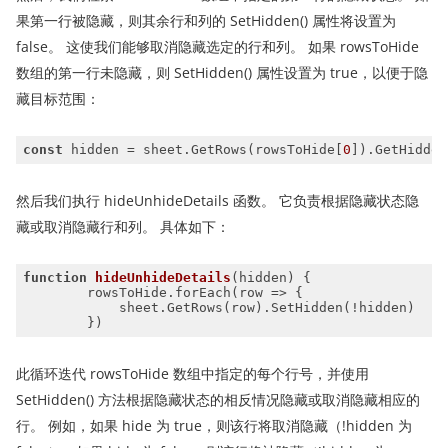
果第一行被隐藏，则其余行和列的 SetHidden() 属性将设置为
false。 这使我们能够取消隐藏选定的行和列。 如果 rowsToHide
数组的第一行未隐藏，则 SetHidden() 属性设置为 true，以便于隐
藏目标范围：
const
 hidden = sheet.GetRows(rowsToHide[
0
然后我们执行 hideUnhideDetails 函数。 它负责根据隐藏状态隐
藏或取消隐藏行和列。 具体如下：
function
hideUnhideDetails
(
hidden
) 
        rowsToHide.forEach(
row
 =>
        })
此循环迭代 rowsToHide 数组中指定的每个行号，并使用
SetHidden() 方法根据隐藏状态的相反情况隐藏或取消隐藏相应的
行。 例如，如果 hide 为 true，则该行将取消隐藏（!hidden 为