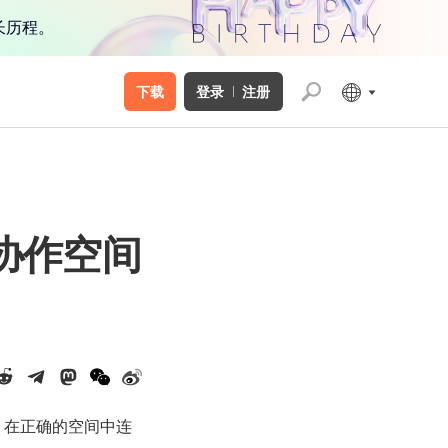
长历程。
下载
登录
注册
 协作空间
它，在正确的空间中连