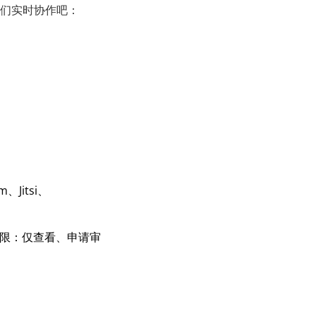
们实时协作吧：
itsi、
权限：仅查看、申请审