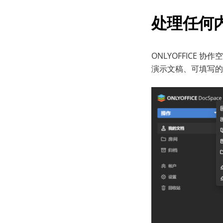
处理
任何
ONLYOFFIC
演示文稿、可填写的