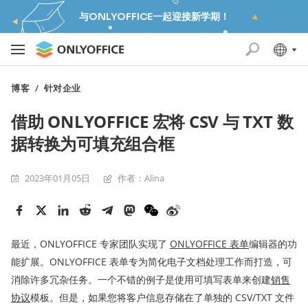
与ONLYOFFICE一起迎接新学期！
博客
/
针对企业
借助 ONLYOFFICE 宏将 CSV 与 TXT 数
据转换为可填充组合框
2023年01月05日
作者：Alina
最近，ONLYOFFICE 专家团队实现了
ONLYOFFICE 表单
编辑器的功
能扩展。ONLYOFFICE 表单专为简化电子文档处理工作而打造，可
消除许多冗杂任务。一个不错的例子是使用可填写表单来创建
销售
协议
模板。但是，如果您将客户信息存储在了单独的 CSV/TXT 文件