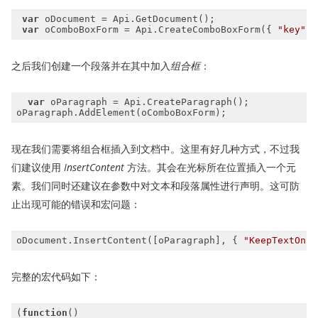
var
var
 oComboBoxForm = Api.CreateComboBoxForm({ 
"key"
: 
之后我们创建一个段落并在其中加入
组合框
：
var
现在我们需要将组合框插入到文档中。这里有好几种方式，不过我
们建议使用
InsertContent
方法。其会在光标所在位置插入一个元
素。我们同时还建议在参数中对文本和段落属性进行声明。这可防
止出现可能的错误和宏问题：
oDocument.InsertContent([oParagraph], { 
"KeepTextOnly
完整的宏代码如下：
(
function
(