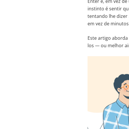
Enter e, em vez d
instinto é sentir 
tentando lhe dizer
em vez de minutos 
Este artigo aborda
los — ou melhor ai