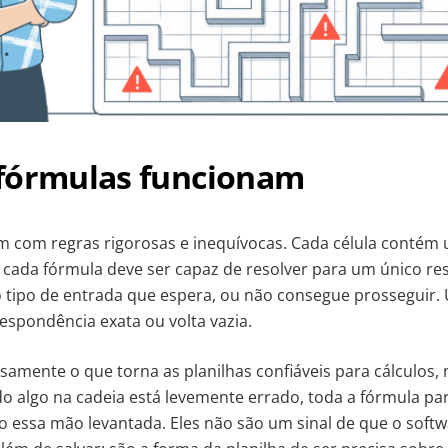
fórmulas funcionam
m com regras rigorosas e inequívocas. Cada célula contém
 cada fórmula deve ser capaz de resolver para um único re
 tipo de entrada que espera, ou não consegue prosseguir.
spondência exata ou volta vazia.
cisamente o que torna as planilhas confiáveis para cálculo
do algo na cadeia está levemente errado, toda a fórmula par
o essa mão levantada. Eles não são um sinal de que o soft