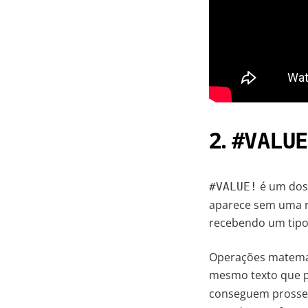
2.
#VALUE
é um dos 
#VALUE!
aparece sem uma r
recebendo um tipo
Operações matemát
mesmo texto que 
conseguem prosse