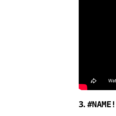
3.
#NAME!