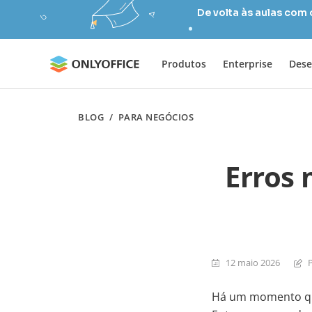
De volta às aulas com
Produtos
Enterprise
Dese
BLOG
/
PARA NEGÓCIOS
Erros 
12 maio 2026
Há um momento que