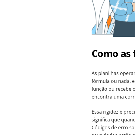
Como as 
As planilhas opera
fórmula ou nada, e
função ou recebe o
encontra uma corre
Essa rigidez é pre
significa que quan
Códigos de erro sã