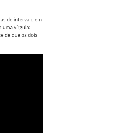
ias de intervalo em
m uma vírgula:
se de que os dois