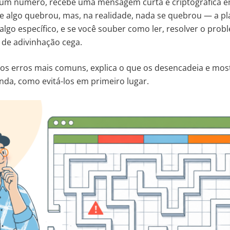
e um número, recebe uma mensagem curta e criptográfica 
que algo quebrou, mas, na realidade, nada se quebrou — a pl
 algo específico, e se você souber como ler, resolver o pro
de adivinhação cega.
 os erros mais comuns, explica o que os desencadeia e mos
nda, como evitá-los em primeiro lugar.