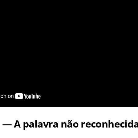
— A palavra não reconhecid