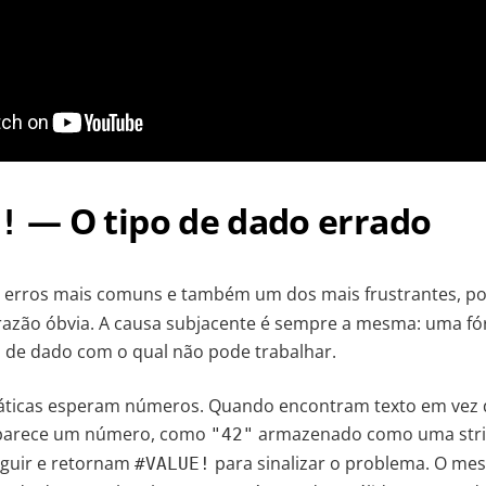
— O tipo de dado errado
!
erros mais comuns e também um dos mais frustrantes, po
azão óbvia. A causa subjacente é sempre a mesma: uma fó
 de dado com o qual não pode trabalhar.
icas esperam números. Quando encontram texto em vez 
parece um número, como
armazenado como uma str
"42"
guir e retornam
para sinalizar o problema. O me
#VALUE!