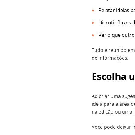
Relatar ideias 
Discutir fluxos 
Ver o que outro
Tudo é reunido em 
de informações.
Escolha 
Ao criar uma suges
ideia para a área d
na edição ou uma i
Você pode deixar f