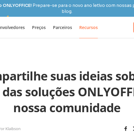
 o ONLYOFFICE!
Prepare-se para o novo ano letivo com nossas 
blog.
nvolvedores
Preços
Parceiros
Recursos
artilhe suas ideias so
o das soluções ONLYOFF
nossa comunidade
Por Klaibson