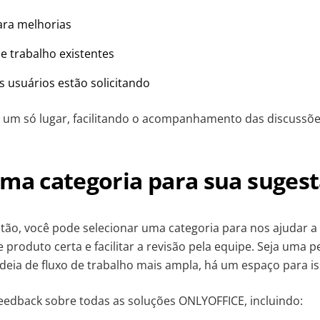
para melhorias
de trabalho existentes
s usuários estão solicitando
um só lugar, facilitando o acompanhamento das discussões
uma categoria para sua suges
tão, você pode selecionar uma categoria para nos ajudar a 
e produto certa e facilitar a revisão pela equipe. Seja uma
deia de fluxo de trabalho mais ampla, há um espaço para is
eedback sobre todas as soluções ONLYOFFICE, incluindo: