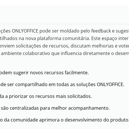
luções ONLYOFFICE pode ser moldado pelo feedback e suges
ilhados na nova plataforma comunitária. Este espaço inter
enviem solicitações de recursos, discutam melhorias e vote
mbiente colaborativo que influencia diretamente o desen
odem sugerir novos recursos facilmente.
de ser compartilhado em todas as soluções ONLYOFFICE.
a a priorizar os recursos mais solicitados.
s são centralizadas para melhor acompanhamento.
o da comunidade aprimora o desenvolvimento do produto