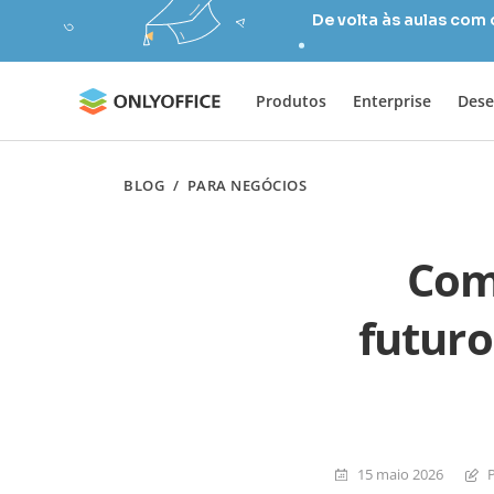
De volta às aulas com
Produtos
Enterprise
Dese
BLOG
/
PARA NEGÓCIOS
Comp
futur
15 maio 2026