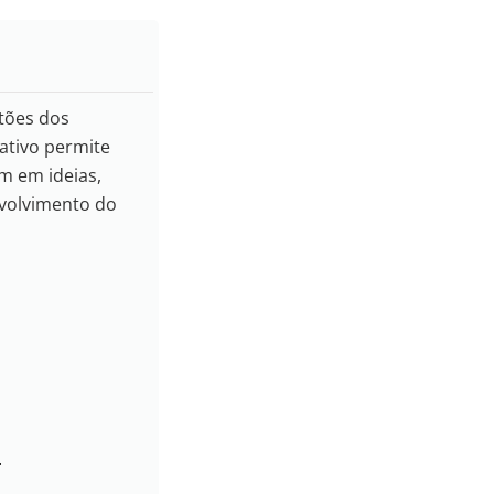
tões dos
ativo permite
m em ideias,
volvimento do
.