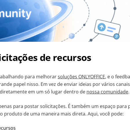
icitações de recursos
rabalhando para melhorar
soluções ONLYOFFICE,
e o feedba
de papel nisso. Em vez de enviar ideias por vários canais
 diretamente em um só lugar dentro de
nossa comunidade
.
penas para postar solicitações. É também um espaço para p
o produto de uma maneira mais direta. Aqui, você pode:
ecursos