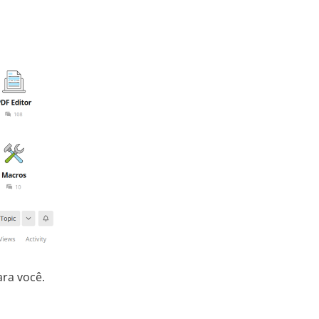
ara você.