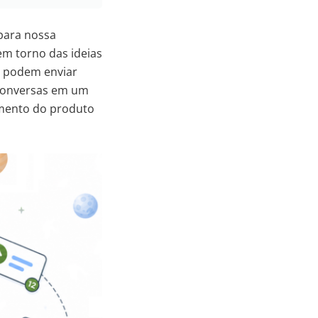
para nossa
m torno das ideias
a podem enviar
 conversas em um
mento do produto