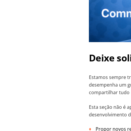
Deixe sol
Estamos sempre t
desempenha um gran
compartilhar tudo
Esta seção não é a
desenvolvimento d
Propor novos r