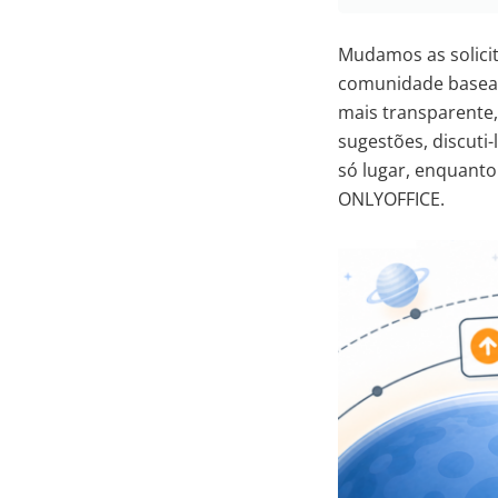
Mudamos as solicit
comunidade basead
mais transparente,
sugestões, discut
só lugar, enquant
ONLYOFFICE.