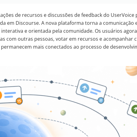
ações de recursos e discussões de feedback do UserVoice 
a em Discourse. A nova plataforma torna a comunicação e
 interativa e orientada pela comunidade. Os usuários agor
i-las com outras pessoas, votar em recursos e acompanhar
o permanecem mais conectados ao processo de desenvolvi