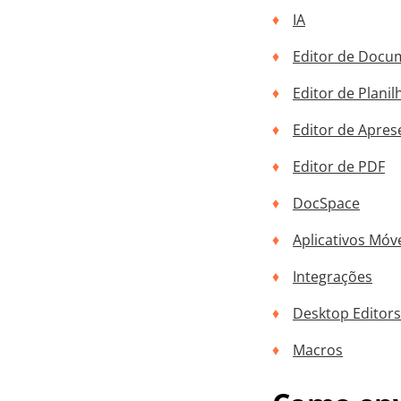
IA
Editor de Docu
Editor de Planil
Editor de Apre
Editor de PDF
DocSpace
Aplicativos Móv
Integrações
Desktop Editors
Macros