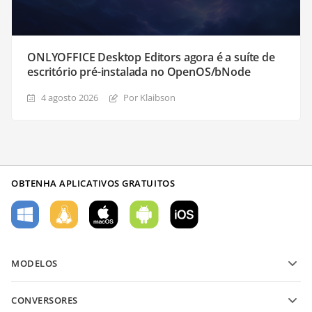
ONLYOFFICE Desktop Editors agora é a suíte de
escritório pré-instalada no OpenOS/bNode
4 agosto 2026
Por Klaibson
OBTENHA APLICATIVOS GRATUITOS
MODELOS
Modelos de formulário PDF
CONVERSORES
Modelos de documentos de texto