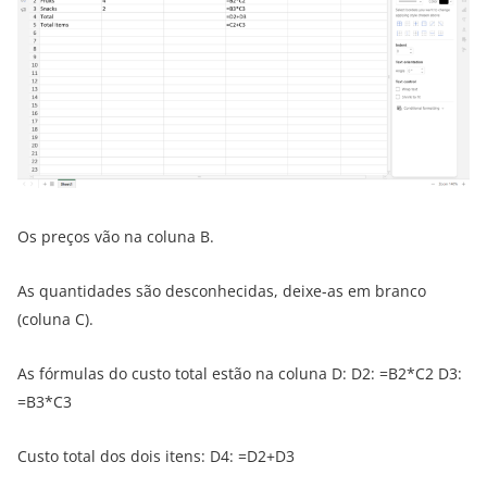
Os preços vão na coluna B.
As quantidades são desconhecidas, deixe-as em branco
(coluna C).
As fórmulas do custo total estão na coluna D: D2: =B2*C2 D3:
=B3*C3
Custo total dos dois itens: D4: =D2+D3