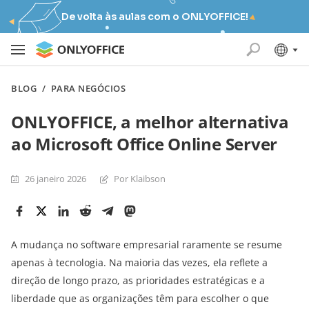
De volta às aulas com o ONLYOFFICE!
BLOG
/
PARA NEGÓCIOS
ONLYOFFICE, a melhor alternativa
ao Microsoft Office Online Server
26 janeiro 2026
Por Klaibson
A mudança no software empresarial raramente se resume
apenas à tecnologia. Na maioria das vezes, ela reflete a
direção de longo prazo, as prioridades estratégicas e a
liberdade que as organizações têm para escolher o que