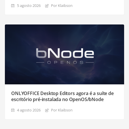
5 agosto 2026
Por Klaibson
ONLYOFFICE Desktop Editors agora é a suíte de
escritório pré-instalada no OpenOS/bNode
4 agosto 2026
Por Klaibson