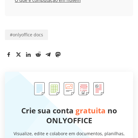
O que é computação em nuvem
#
onlyoffice docs
Crie sua conta
gratuita
no
ONLYOFFICE
Visualize, edite e colabore em documentos, planilhas,