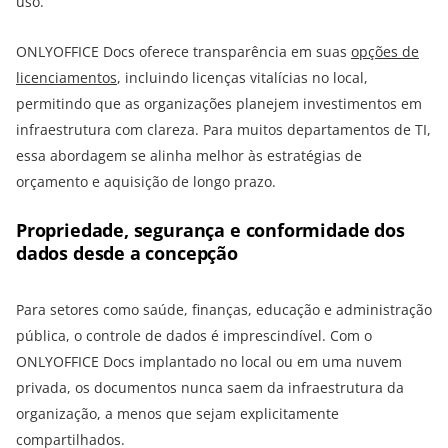
uso.
ONLYOFFICE Docs oferece transparência em suas
opções de
licenciamentos
, incluindo licenças vitalícias no local,
permitindo que as organizações planejem investimentos em
infraestrutura com clareza. Para muitos departamentos de TI,
essa abordagem se alinha melhor às estratégias de
orçamento e aquisição de longo prazo.
Propriedade, segurança e conformidade dos
dados desde a concepção
Para setores como saúde, finanças, educação e administração
pública, o controle de dados é imprescindível. Com o
ONLYOFFICE Docs implantado no local ou em uma nuvem
privada, os documentos nunca saem da infraestrutura da
organização, a menos que sejam explicitamente
compartilhados.