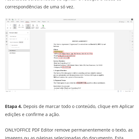
correspondências de uma só vez.
Etapa 4.
Depois de marcar todo o conteúdo, clique em Aplicar
edições e confirme a ação.
ONLYOFFICE PDF Editor remove permanentemente o texto, as
imagens ou as páginas selecionadas do documento. Esta