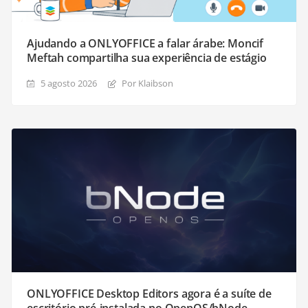
Ajudando a ONLYOFFICE a falar árabe: Moncif
Meftah compartilha sua experiência de estágio
5 agosto 2026
Por Klaibson
ONLYOFFICE Desktop Editors agora é a suíte de
escritório pré-instalada no OpenOS/bNode