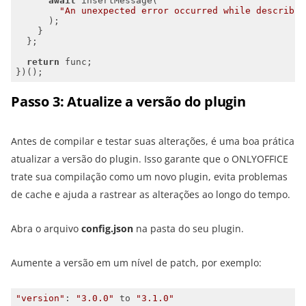
await
"An unexpected error occurred while describin
return
})();
Passo 3: Atualize a versão do plugin
Antes de compilar e testar suas alterações, é uma boa prática
atualizar a versão do plugin. Isso garante que o ONLYOFFICE
trate sua compilação como um novo plugin, evita problemas
de cache e ajuda a rastrear as alterações ao longo do tempo.
Abra o arquivo
config.json
na pasta do seu plugin.
Aumente a versão em um nível de patch, por exemplo:
"version"
: 
"3.0.0"
 to 
"3.1.0"