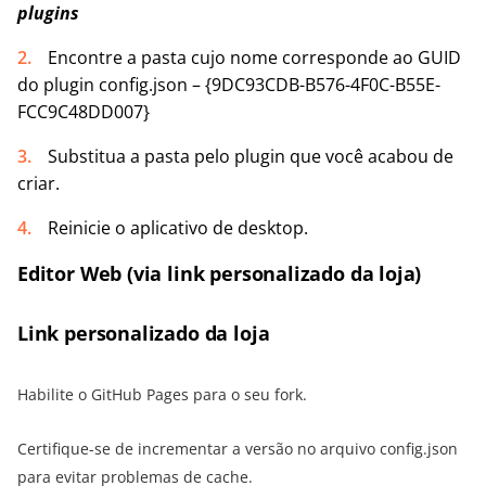
plugins
Encontre a pasta cujo nome corresponde ao GUID
do plugin config.json – {9DC93CDB-B576-4F0C-B55E-
FCC9C48DD007}
Substitua a pasta pelo plugin que você acabou de
criar.
Reinicie o aplicativo de desktop.
Editor Web (via link personalizado da loja)
Link personalizado da loja
Habilite o GitHub Pages para o seu fork.
Certifique-se de incrementar a versão no arquivo config.json
para evitar problemas de cache.