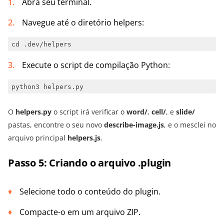
Abra seu terminal.
Navegue até o diretório helpers:
cd .dev/helpers
Execute o script de compilação Python:
python3 helpers.py
O
helpers.py
o script irá verificar o
word/
,
cell/
, e
slide/
pastas, encontre o seu novo
describe-image.js
, e o mesclei no
arquivo principal
helpers.js
.
Passo 5: Criando o arquivo .plugin
Selecione todo o conteúdo do plugin.
Compacte-o em um arquivo ZIP.