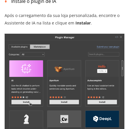
Instale o plugin de IA
Após o carregamento da sua loja personalizada, encontre o
Assistente de IA na lista e clique em
Instalar
.