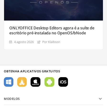
ONLYOFFICE Desktop Editors agora é a suíte de
escritório pré-instalada no OpenOS/bNode
4 agosto 2026
Por Klaibson
OBTENHA APLICATIVOS GRATUITOS
MODELOS