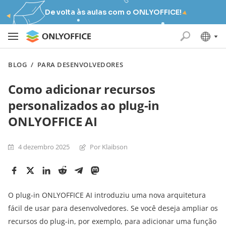
De volta às aulas com o ONLYOFFICE!
BLOG
/
PARA DESENVOLVEDORES
Como adicionar recursos
personalizados ao plug-in
ONLYOFFICE AI
4 dezembro 2025
Por Klaibson
O plug-in ONLYOFFICE AI introduziu uma nova arquitetura
fácil de usar para desenvolvedores. Se você deseja ampliar os
recursos do plug-in, por exemplo, para adicionar uma função