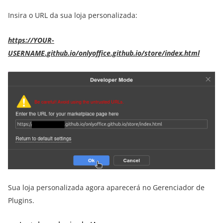
Insira o URL da sua loja personalizada:
https://YOUR-
USERNAME.github.io/onlyoffice.github.io/store/index.html
Sua loja personalizada agora aparecerá no Gerenciador de
Plugins.