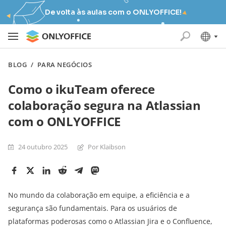
De volta às aulas com o ONLYOFFICE!
BLOG
/
PARA NEGÓCIOS
Como o ikuTeam oferece
colaboração segura na Atlassian
com o ONLYOFFICE
24 outubro 2025
Por Klaibson
No mundo da colaboração em equipe, a eficiência e a
segurança são fundamentais. Para os usuários de
plataformas poderosas como o Atlassian Jira e o Confluence,