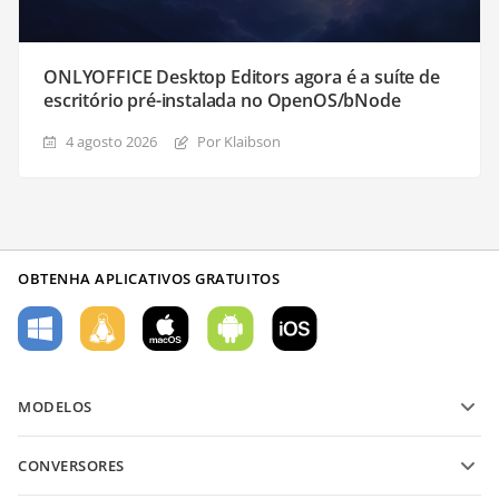
ONLYOFFICE Desktop Editors agora é a suíte de
escritório pré-instalada no OpenOS/bNode
4 agosto 2026
Por Klaibson
OBTENHA APLICATIVOS GRATUITOS
MODELOS
Modelos de formulário PDF
CONVERSORES
Modelos de documentos de texto