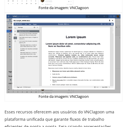
Fonte da imagem: VNClagoon
Fonte da imagem: VNClagoon
Esses recursos oferecem aos usuários do VNClagoon uma
plataforma unificada que garante fluxos de trabalho
eficientes de ponta a ponta. Seja criando apresentações,