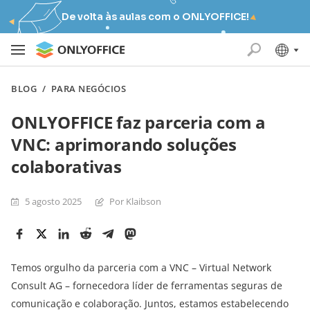
De volta às aulas com o ONLYOFFICE!
BLOG
/
PARA NEGÓCIOS
ONLYOFFICE faz parceria com a
VNC: aprimorando soluções
colaborativas
5 agosto 2025
Por Klaibson
Temos orgulho da parceria com a VNC – Virtual Network
Consult AG – fornecedora líder de ferramentas seguras de
comunicação e colaboração. Juntos, estamos estabelecendo