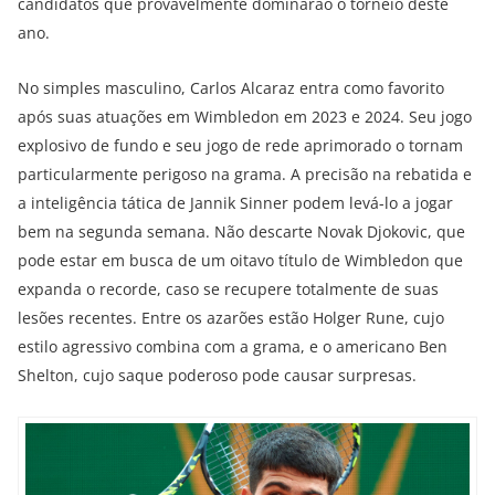
candidatos que provavelmente dominarão o torneio deste
ano.
No simples masculino, Carlos Alcaraz entra como favorito
após suas atuações em Wimbledon em 2023 e 2024. Seu jogo
explosivo de fundo e seu jogo de rede aprimorado o tornam
particularmente perigoso na grama. A precisão na rebatida e
a inteligência tática de Jannik Sinner podem levá-lo a jogar
bem na segunda semana. Não descarte Novak Djokovic, que
pode estar em busca de um oitavo título de Wimbledon que
expanda o recorde, caso se recupere totalmente de suas
lesões recentes. Entre os azarões estão Holger Rune, cujo
estilo agressivo combina com a grama, e o americano Ben
Shelton, cujo saque poderoso pode causar surpresas.