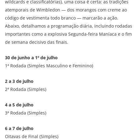
wildcards e classificatórias), uma coisa é certa: as tradições
atemporais de Wimbledon — dos morangos com creme ao
código de vestimenta todo branco — marcarão a ação.
Abaixo, detalhamos a programação diária, incluindo rodadas
importantes como a explosiva Segunda-feira Maníaca e o fim
de semana decisivo das finais.
30 de junho a 1º de julho
1ª Rodada (Simples Masculino e Feminino)
2 a 3 de julho
2ª Rodada (Simples)
4 a 5 de julho
3ª Rodada (Simples)
6 a 7 de julho
Oitavas de Final (Simples)