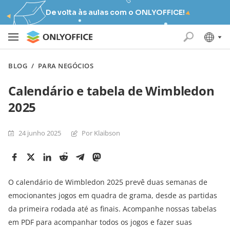
De volta às aulas com o ONLYOFFICE!
BLOG
/
PARA NEGÓCIOS
Calendário e tabela de Wimbledon
2025
24 junho 2025
Por Klaibson
O calendário de Wimbledon 2025 prevê duas semanas de
emocionantes jogos em quadra de grama, desde as partidas
da primeira rodada até as finais. Acompanhe nossas tabelas
em PDF para acompanhar todos os jogos e fazer suas