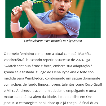
Carlos Alcaraz (Foto postada no Sky Sports)
O torneio feminino conta com a atual campeã, Markéta
Vondroušová, buscando repetir o sucesso de 2024. Iga
Swiatek continua firme e forte, embora sua adaptação à
grama seja testada. O jogo de Elena Rybakina é feito sob
medida para Wimbledon, combinando um saque dominante
com golpes de fundo limpos. Jovens talentos como Coco Gauff
e Mirra Andreeva trazem um atletismo empolgante e uma
maturidade tática além da idade. Fique de olho em Ons
Jabeur, o estrategista habilidoso que já chegou à final duas