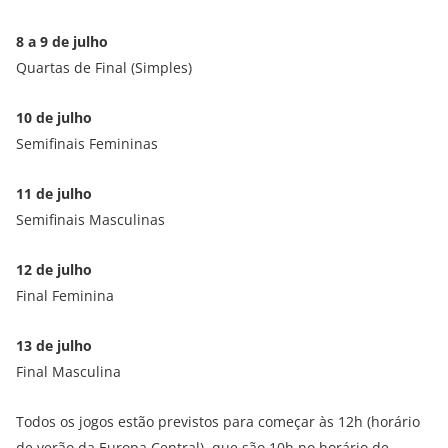
8 a 9 de julho
Quartas de Final (Simples)
10 de julho
Semifinais Femininas
11 de julho
Semifinais Masculinas
12 de julho
Final Feminina
13 de julho
Final Masculina
Todos os jogos estão previstos para começar às 12h (horário
de verão da Europa Central), que são 10h no horário de