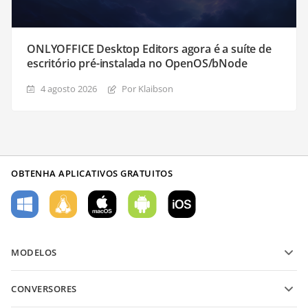
ONLYOFFICE Desktop Editors agora é a suíte de
escritório pré-instalada no OpenOS/bNode
4 agosto 2026
Por Klaibson
OBTENHA APLICATIVOS GRATUITOS
MODELOS
Modelos de formulário PDF
CONVERSORES
Modelos de documentos de texto