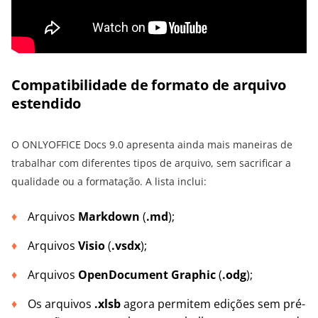
Compatibilidade de formato de arquivo
estendido
O ONLYOFFICE Docs 9.0 apresenta ainda mais maneiras de
trabalhar com diferentes tipos de arquivo, sem sacrificar a
qualidade ou a formatação. A lista inclui:
Arquivos
Markdown
(
.md
);
Arquivos
Visio
(
.vsdx
);
Arquivos
OpenDocument Graphic
(
.odg
);
Os arquivos
.xlsb
agora permitem edições sem pré-