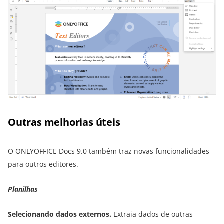
Outras melhorias úteis
O ONLYOFFICE Docs 9.0 também traz novas funcionalidades
para outros editores.
Planilhas
Selecionando dados externos.
Extraia dados de outras