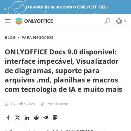
De volta às aulas com o ONLYOFFICE!
BLOG
/
PARA NEGÓCIOS
ONLYOFFICE Docs 9.0 disponível:
interface impecável, Visualizador
de diagramas, suporte para
arquivos .md, planilhas e macros
com tecnologia de IA e muito mais
18 junho 2025
Por Klaibson