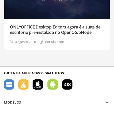
ONLYOFFICE Desktop Editors agora é a suíte de
escritório pré-instalada no OpenOS/bNode
4 agosto 2026
Por Klaibson
OBTENHA APLICATIVOS GRATUITOS
MODELOS
Modelos de formulário PDF