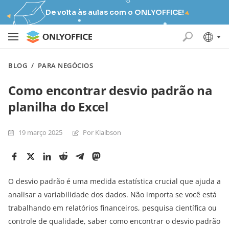
De volta às aulas com o ONLYOFFICE!
BLOG
/
PARA NEGÓCIOS
Como encontrar desvio padrão na
planilha do Excel
19 março 2025
Por Klaibson
O desvio padrão é uma medida estatística crucial que ajuda a
analisar a variabilidade dos dados. Não importa se você está
trabalhando em relatórios financeiros, pesquisa científica ou
controle de qualidade, saber como encontrar o desvio padrão