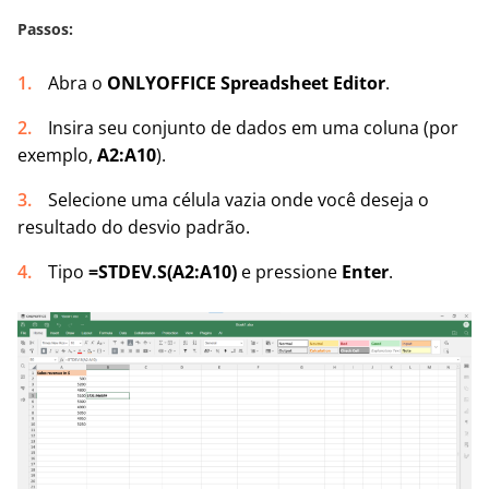
Passos:
Abra o
ONLYOFFICE Spreadsheet Editor
.
Insira seu conjunto de dados em uma coluna (por
exemplo,
A2
:A10
).
Selecione uma célula vazia onde você deseja o
resultado do desvio padrão.
Tipo
=
STDEV.S
(
A2
:A10)
e pressione
Enter
.