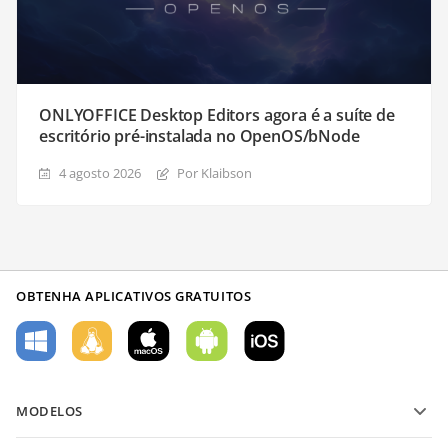
ONLYOFFICE Desktop Editors agora é a suíte de
escritório pré-instalada no OpenOS/bNode
4 agosto 2026
Por Klaibson
OBTENHA APLICATIVOS GRATUITOS
MODELOS
Modelos de formulário PDF