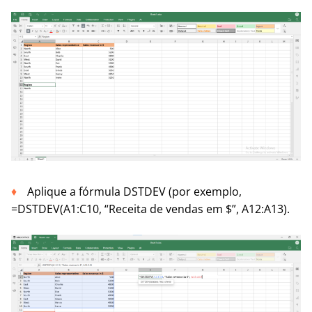
Aplique a fórmula DSTDEV (por exemplo,
=DSTDEV(A1:C10, “Receita de vendas em $”, A12:A13).