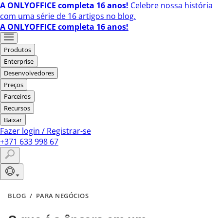
A ONLYOFFICE completa 16 anos!
Celebre nossa história
com uma série de 16 artigos no blog.
A ONLYOFFICE completa 16 anos!
Produtos
Enterprise
Desenvolvedores
Preços
Parceiros
Recursos
Baixar
Fazer login
/
Registrar-se
+371 633 998 67
BLOG
/
PARA NEGÓCIOS