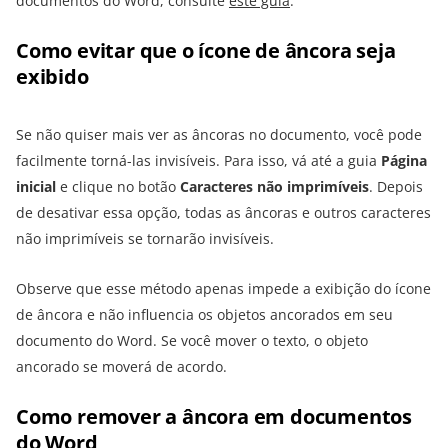
documentos do Word, consulte
este guia
.
Como evitar que o ícone de âncora seja
exibido
Se não quiser mais ver as âncoras no documento, você pode
facilmente torná-las invisíveis. Para isso, vá até a guia
Página
inicial
e clique no botão
Caracteres não imprimíveis
. Depois
de desativar essa opção, todas as âncoras e outros caracteres
não imprimíveis se tornarão invisíveis.
Observe que esse método apenas impede a exibição do ícone
de âncora e não influencia os objetos ancorados em seu
documento do Word. Se você mover o texto, o objeto
ancorado se moverá de acordo.
Como remover a âncora em documentos
do Word