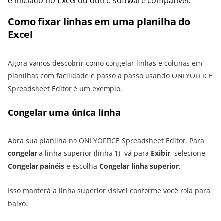
é iniciado no Excel ou outro software compatível.
Como fixar linhas em uma planilha do
Excel
Agora vamos descobrir como congelar linhas e colunas em
planilhas com facilidade e passo a passo usando
ONLYOFFICE
Spreadsheet Editor
é um exemplo.
Congelar uma única linha
Abra sua planilha no ONLYOFFICE Spreadsheet Editor. Para
congelar
a linha superior (linha 1), vá para
Exibir
, selecione
Congelar painéis
e escolha
Congelar linha superior
.
Isso manterá a linha superior visível conforme você rola para
baixo.