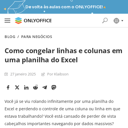
De volta às aulas com o ONLYOFFICE!
BLOG
/
PARA NEGÓCIOS
Como congelar linhas e colunas em
uma planilha do Excel
27 janeiro 2025
Por Klaibson
Você já se viu rolando infinitamente por uma planilha do
Excel e perdendo o controle de uma coluna ou linha em que
estava trabalhando? Você está cansado de perder de vista
cabeçalhos importantes navegando por dados massivos?