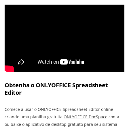
Obtenha o ONLYOFFICE Spreadsheet
Editor
Comece a usar o ONLYOFFICE Spreadsheet Editor online
criando uma planilha gratuita
ONLYOFFICE DocSpace
conta
ou baixe o aplicativo de desktop gratuito para seu sistema