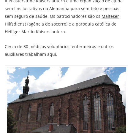
A
Pflasterstube Kaiserslautern
é uma organização de ajuda
sem fins lucrativos na Alemanha para sem-teto e pessoas
sem seguro de saúde. Os patrocinadores são os
Malteser
Hilfsdienst
(agência de socorro) e a paróquia católica de
Heiliger Martin Kaiserslautern.
Cerca de 30 médicos voluntários, enfermeiros e outros
auxiliares trabalham aqui.