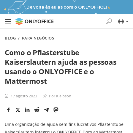
De volta às aulas com o ONLYOFFICE!
BLOG
/
PARA NEGÓCIOS
Como o Pflasterstube
Kaiserslautern ajuda as pessoas
usando o ONLYOFFICE e o
Mattermost
17 agosto 2023
Por Klaibson
Uma organização de ajuda sem fins lucrativos Pflasterstube
Kaiserslautern integrou o ONLYOFFICE Docs ao Mattermost