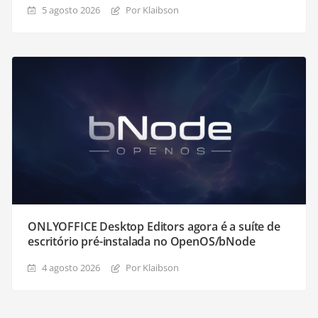
5 agosto 2026
Por Klaibson
ONLYOFFICE Desktop Editors agora é a suíte de
escritório pré-instalada no OpenOS/bNode
4 agosto 2026
Por Klaibson