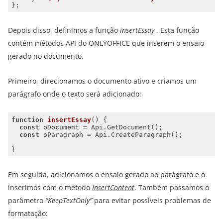
Depois disso, definimos a função
insertEssay
. Esta função
contém métodos API do ONLYOFFICE que inserem o ensaio
gerado no documento.
Primeiro, direcionamos o documento ativo e criamos um
parágrafo onde o texto será adicionado:
function
insertEssay
(
) 
const
const
Em seguida, adicionamos o ensaio gerado ao parágrafo e o
inserimos com o método
InsertContent
. Também passamos o
parâmetro
“KeepTextOnly”
para evitar possíveis problemas de
formatação: