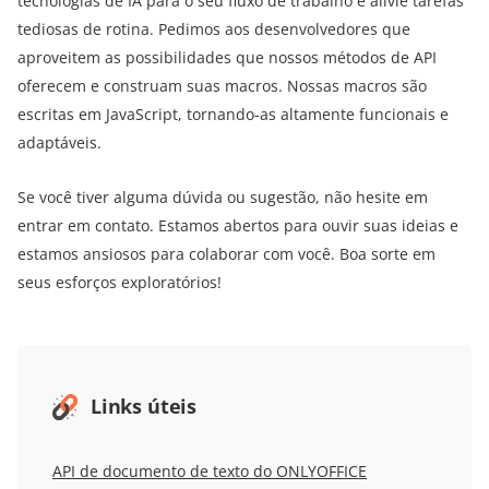
tecnologias de IA para o seu fluxo de trabalho e alivie tarefas
tediosas de rotina. Pedimos aos desenvolvedores que
aproveitem as possibilidades que nossos métodos de API
oferecem e construam suas macros. Nossas macros são
escritas em JavaScript, tornando-as altamente funcionais e
adaptáveis.
Se você tiver alguma dúvida ou sugestão, não hesite em
entrar em contato. Estamos abertos para ouvir suas ideias e
estamos ansiosos para colaborar com você. Boa sorte em
seus esforços exploratórios!
Links úteis
API de documento de texto do ONLYOFFICE