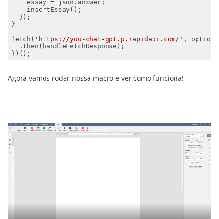
fetch(
'https://you-chat-gpt.p.rapidapi.com/'
})();
Agora vamos rodar nossa macro e ver como funciona!