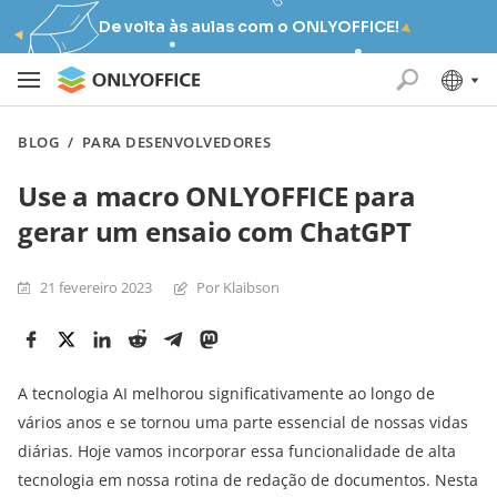
De volta às aulas com o ONLYOFFICE!
BLOG
/
PARA DESENVOLVEDORES
Use a macro ONLYOFFICE para
gerar um ensaio com ChatGPT
21 fevereiro 2023
Por Klaibson
A tecnologia AI melhorou significativamente ao longo de
vários anos e se tornou uma parte essencial de nossas vidas
diárias. Hoje vamos incorporar essa funcionalidade de alta
tecnologia em nossa rotina de redação de documentos. Nesta