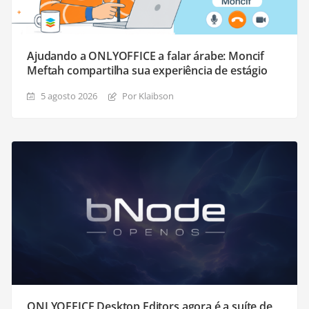
Ajudando a ONLYOFFICE a falar árabe: Moncif
Meftah compartilha sua experiência de estágio
5 agosto 2026
Por Klaibson
ONLYOFFICE Desktop Editors agora é a suíte de