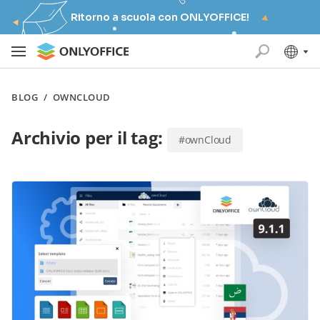
Ritorno a scuola con ONLYOFFICE!
BLOG
/
OWNCLOUD
Archivio per il tag:
#ownCloud