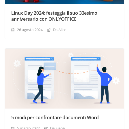
Linux Day 2024: festeggia il suo 33esimo
anniversario con ONLYOFFICE
26 agosto 2024
Da Alice
5 modi per confrontare documenti Word
5 marzo 2022
Da Elena