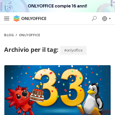
ONLYOFFICE compie 16 anni!
BLOG
/
ONLYOFFICE
Archivio per il tag:
#onlyoffice