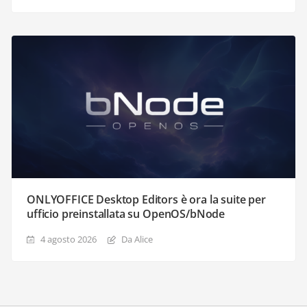
ONLYOFFICE Desktop Editors è ora la suite per
ufficio preinstallata su OpenOS/bNode
4 agosto 2026
Da Alice