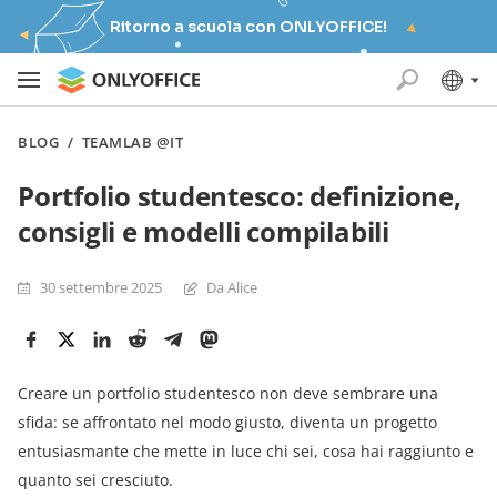
Ritorno a scuola con ONLYOFFICE!
BLOG
/
TEAMLAB @IT
Portfolio studentesco: definizione,
consigli e modelli compilabili
30 settembre 2025
Da Alice
Creare un portfolio studentesco non deve sembrare una
sfida: se affrontato nel modo giusto, diventa un progetto
entusiasmante che mette in luce chi sei, cosa hai raggiunto e
quanto sei cresciuto.