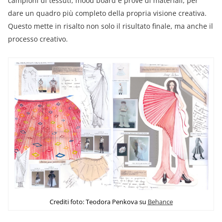
campioni di tessuti, mood board e prove di materiali, per
dare un quadro più completo della propria visione creativa.
Questo mette in risalto non solo il risultato finale, ma anche il
processo creativo.
Crediti foto: Teodora Penkova su
Behance