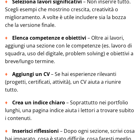
Seleziona lavori significativi
– Non inserire tutto.
Scegli esempi che mostrino crescita, creatività o
miglioramento. A volte è utile includere sia la bozza
che la versione finale.
Elenca competenze e obiettivi
– Oltre ai lavori,
aggiungi una sezione con le competenze (es. lavoro di
squadra, uso del digitale, problem solving) e obiettivi a
breve/lungo termine.
Aggiungi un CV
– Se hai esperienze rilevanti
(progetti, certificati, attività), un CV aiuta a riunire
tutto.
Crea un indice chiaro
– Soprattutto nei portfolio
lunghi, una pagina indice aiuta i lettori a trovare subito
i contenuti.
Inserisci riflessioni
– Dopo ogni sezione, scrivi cosa
hai imparato, cosa è stato difficile, cosa faresti meglio.