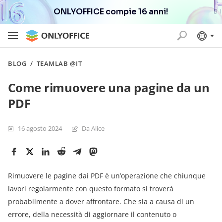
ONLYOFFICE compie 16 anni!
BLOG
/
TEAMLAB @IT
Come rimuovere una pagine da un
PDF
16 agosto 2024
Da Alice
Rimuovere le pagine dai PDF è un’operazione che chiunque
lavori regolarmente con questo formato si troverà
probabilmente a dover affrontare. Che sia a causa di un
errore, della necessità di aggiornare il contenuto o